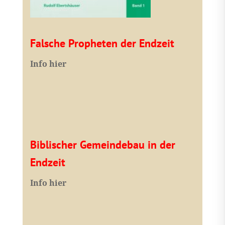
Falsche Propheten der Endzeit
I
nfo hier
Biblischer Gemeindebau in der
Endzeit
Info hier