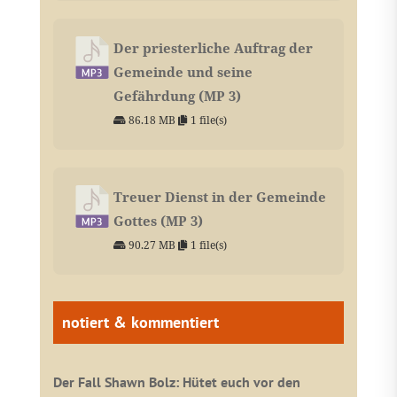
Der priesterliche Auftrag der
Gemeinde und seine
Gefährdung (MP 3)
86.18 MB
1 file(s)
Treuer Dienst in der Gemeinde
Gottes (MP 3)
90.27 MB
1 file(s)
notiert & kommentiert
Der Fall Shawn Bolz: Hütet euch vor den