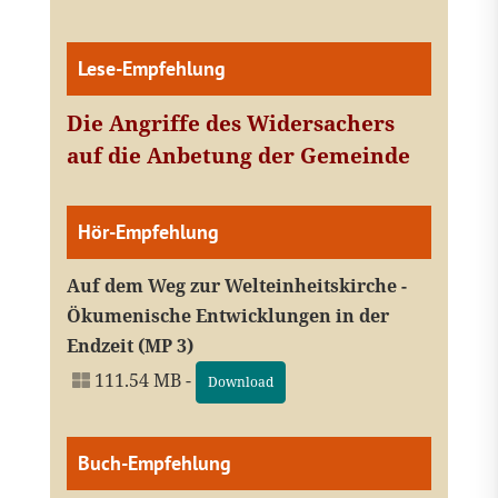
Lese-Empfehlung
Die Angriffe des Widersachers
auf die Anbetung der Gemeinde
Hör-Empfehlung
Auf dem Weg zur Welteinheitskirche -
Ökumenische Entwicklungen in der
Endzeit (MP 3)
111.54 MB -
Download
Buch-Empfehlung