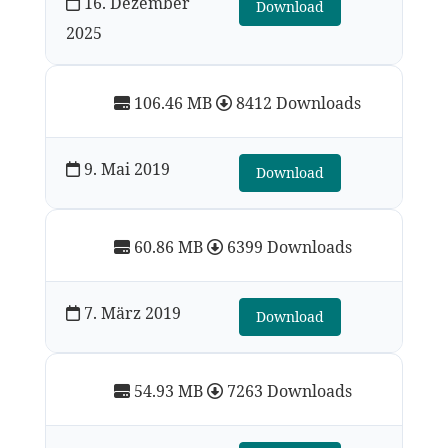
16. Dezember
Download
2025
106.46 MB
8412 Downloads
9. Mai 2019
Download
60.86 MB
6399 Downloads
7. März 2019
Download
54.93 MB
7263 Downloads