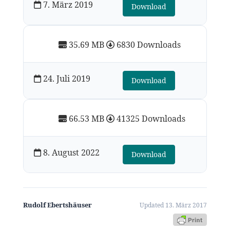
7. März 2019
Download
35.69 MB
6830 Downloads
24. Juli 2019
Download
66.53 MB
41325 Downloads
8. August 2022
Download
Rudolf Ebertshäuser
Updated 13. März 2017