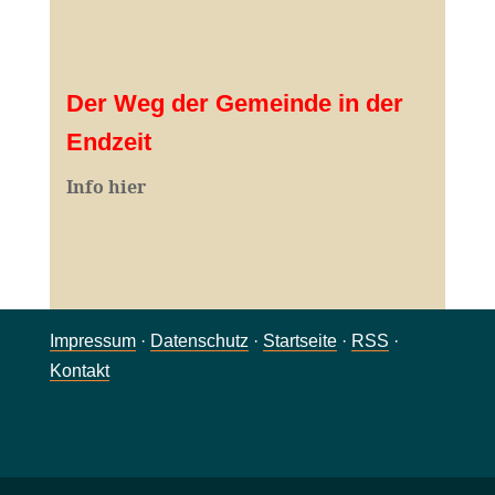
Der Weg der Gemeinde in der
Endzeit
Info hier
Impressum
·
Datenschutz
·
Startseite
·
RSS
·
Kontakt