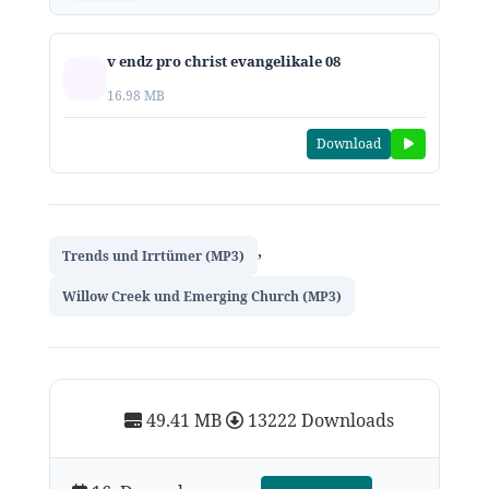
v endz pro christ evangelikale 08
16.98 MB
Download
,
Trends und Irrtümer (MP3)
Willow Creek und Emerging Church (MP3)
49.41 MB
13222 Downloads