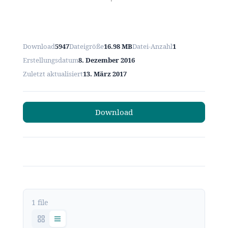
Download
5947
Dateigröße
16.98 MB
Datei-Anzahl
1
Erstellungsdatum
8. Dezember 2016
Zuletzt aktualisiert
13. März 2017
Download
1 file