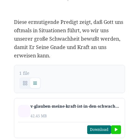
Diese ermutigende Predigt zeigt, daß Gott uns
oftmals in Situationen führt, wo wir uns
unserer große Schwachheit bewußt werden,
damit Er Seine Gnade und Kraft an uns
erweisen kann.
1 file
v-glauben-meine-kraft-ist-in-den-schwachen-maechtig-2020.mp3
42.45 MB
Download