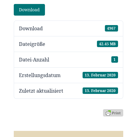
Download
Download
4967
Dateigröße
42.45 MB
Datei-Anzahl
1
Erstellungsdatum
13. Februar 2020
Zuletzt aktualisiert
13. Februar 2020