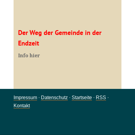
Der Weg der Gemeinde in der
Endzeit
Info hier
Impressum
·
Datenschutz
·
Startseite
·
RSS
·
Kontakt