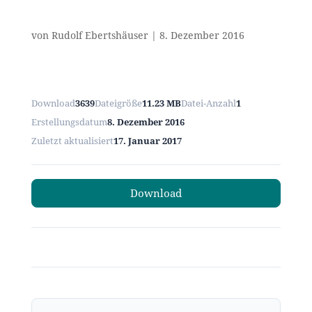
von
Rudolf Ebertshäuser
|
8. Dezember 2016
Download
3639
Dateigröße
11.23 MB
Datei-Anzahl
1
Erstellungsdatum
8. Dezember 2016
Zuletzt aktualisiert
17. Januar 2017
Download