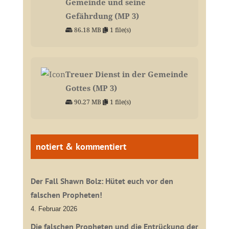
Gemeinde und seine
Gefährdung (MP 3)
86.18 MB
1 file(s)
Treuer Dienst in der Gemeinde
Gottes (MP 3)
90.27 MB
1 file(s)
notiert & kommentiert
Der Fall Shawn Bolz: Hütet euch vor den
falschen Propheten!
4. Februar 2026
Die falschen Propheten und die Entrückung der