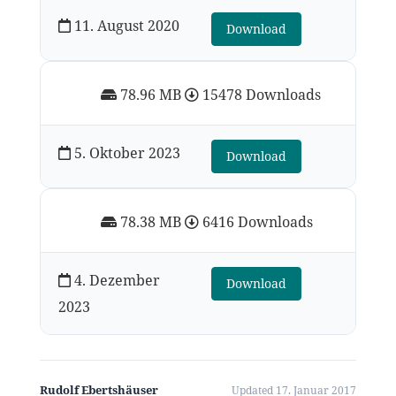
11. August 2020
Download
78.96 MB
15478 Downloads
5. Oktober 2023
Download
78.38 MB
6416 Downloads
4. Dezember
Download
2023
Rudolf Ebertshäuser
Updated 17. Januar 2017