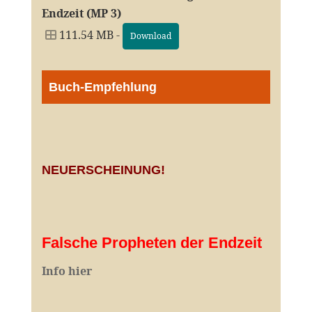
Endzeit (MP 3)
111.54 MB -
Download
Buch-Empfehlung
NEUERSCHEINUNG!
Falsche Propheten der Endzeit
I
nfo hier