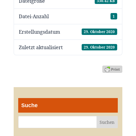
Dateigröße
330.42 KB
Datei-Anzahl
1
Erstellungsdatum
29. Oktober 2020
Zuletzt aktualisiert
29. Oktober 2020
Suche