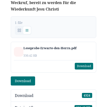
Weckruf, bereit zu werden für die
Wiederkunft Jesu Christi
1 file
Leseprobe-Erwarte-den-Herrn.pdf
330.42 KB
Download
Download
Download
4324