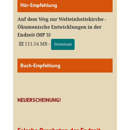
Hör-Empfehlung
Auf dem Weg zur Welteinheitskirche -
Ökumenische Entwicklungen in der
Endzeit (MP 3)
111.54 MB -
Download
Buch-Empfehlung
NEUERSCHEINUNG!