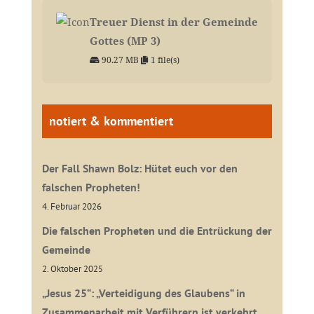
Treuer Dienst in der Gemeinde
Gottes (MP 3)
90.27 MB
1 file(s)
notiert & kommentiert
Der Fall Shawn Bolz: Hütet euch vor den
falschen Propheten!
4. Februar 2026
Die falschen Propheten und die Entrückung der
Gemeinde
2. Oktober 2025
„Jesus 25“: „Verteidigung des Glaubens“ in
Zusammenarbeit mit Verführern ist verkehrt