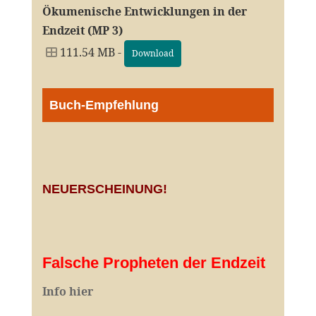
Ökumenische Entwicklungen in der
Endzeit (MP 3)
111.54 MB -
Download
Buch-Empfehlung
NEUERSCHEINUNG!
Falsche Propheten der Endzeit
I
nfo hier