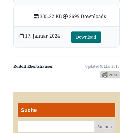
305.22 KB
2699 Downloads
17. Januar 2024
Download
Rudolf Ebertshäuser
Updated 9. Mai 2017
Suche