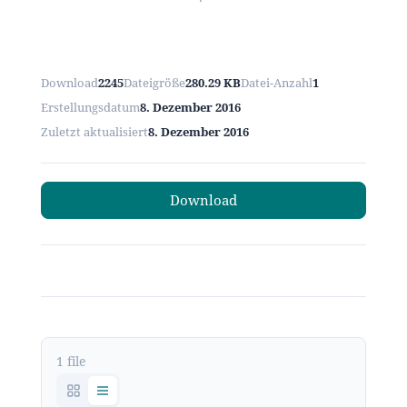
Download
2245
Dateigröße
280.29 KB
Datei-Anzahl
1
Erstellungsdatum
8. Dezember 2016
Zuletzt aktualisiert
8. Dezember 2016
Download
1 file