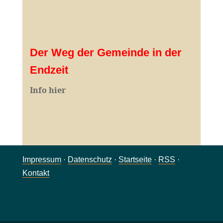
Der Weg der Gemeinde in der
Endzeit
Info hier
Impressum
·
Datenschutz
·
Startseite
·
RSS
·
Kontakt