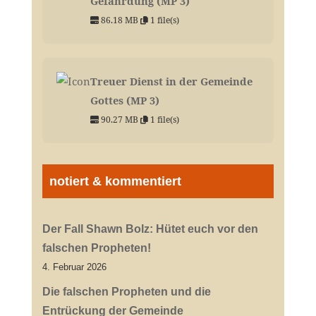
Gefährdung (MP 3)
86.18 MB
1 file(s)
Treuer Dienst in der Gemeinde
Gottes (MP 3)
90.27 MB
1 file(s)
notiert & kommentiert
Der Fall Shawn Bolz: Hütet euch vor den
falschen Propheten!
4. Februar 2026
Die falschen Propheten und die
Entrückung der Gemeinde