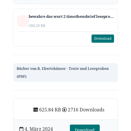
bewahre das wort 2 timotheusbrief leseprobe
280.29 KB
Download
Bücher von R. Ebertshäuser - Texte und Leseproben
(PDF)
625.84 KB
2716 Downloads
4. März 2024
Download