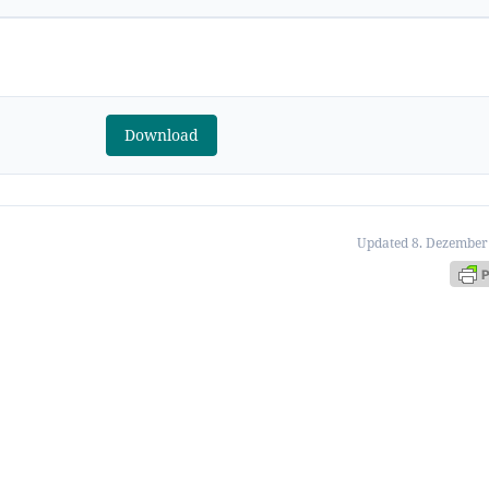
s
Download
Updated 8. Dezember