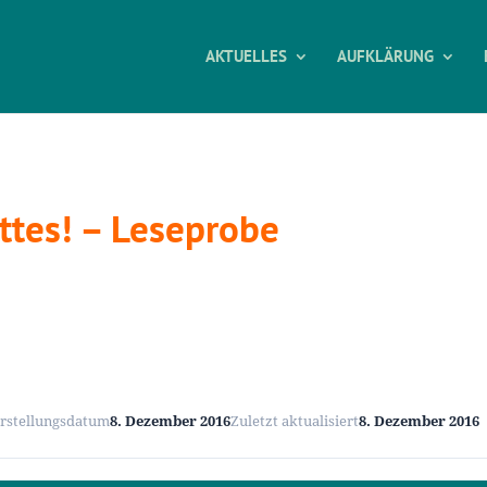
AKTUELLES
AUFKLÄRUNG
ttes! – Leseprobe
rstellungsdatum
8. Dezember 2016
Zuletzt aktualisiert
8. Dezember 2016