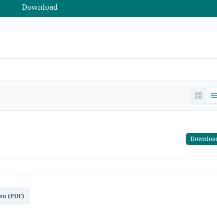
Download
Downloa
en (PDF)