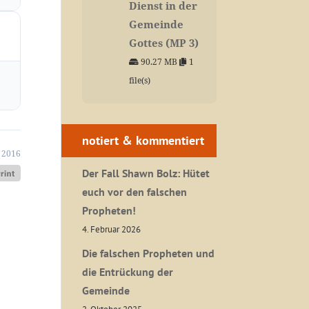
Dienst in der
Gemeinde
Gottes (MP 3)
90.27 MB
1
file(s)
notiert & kommentiert
 2016
Der Fall Shawn Bolz: Hütet
euch vor den falschen
Propheten!
4. Februar 2026
Die falschen Propheten und
die Entrückung der
Gemeinde