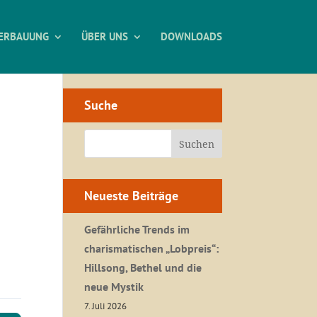
ERBAUUNG
ÜBER UNS
DOWNLOADS
Suche
Neueste Beiträge
Gefährliche Trends im
charismatischen „Lobpreis“:
Hillsong, Bethel und die
neue Mystik
7. Juli 2026