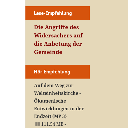
Lese-Empfehlung
Die Angriffe des
Widersachers auf
die Anbetung der
Gemeinde
Hör-Empfehlung
Auf dem Weg zur
Welteinheitskirche -
Ökumenische
Entwicklungen in der
Endzeit (MP 3)
111.54 MB -