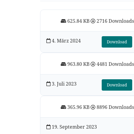
625.84 KB
2716 Download
4. März 2024
Download
963.80 KB
4481 Download
3. Juli 2023
Download
365.96 KB
8896 Download
19. September 2023