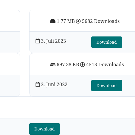
s
1.77 MB
5682 Downloads
3. Juli 2023
Download
s
697.38 KB
4513 Downloads
2. Juni 2022
Download
s
Download