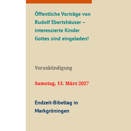
Öffentliche V
orträge von
Rudolf Ebertshäuser –
interessierte Kinder
Gottes sind eingeladen!
Vorankündigung
Samstag, 13. März 2027
Endzeit-Bibeltag in
Markgröningen