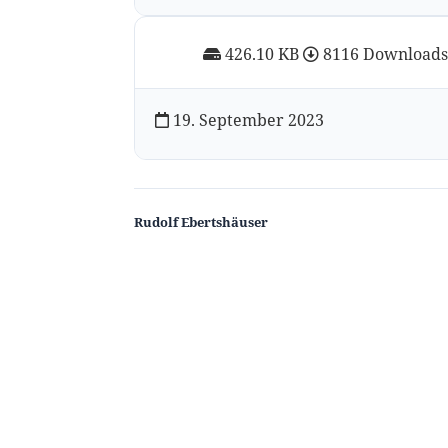
426.10 KB
8116 Download
19. September 2023
Rudolf Ebertshäuser