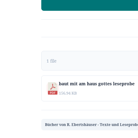
1 file
baut mit am haus gottes leseprobe
156.94 KB
Bücher von R. Ebertshäuser - Texte und Leseprob