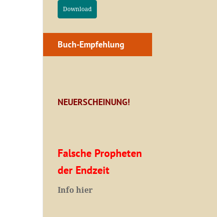
Download
Buch-Empfehlung
NEUERSCHEINUNG!
Falsche Propheten
der Endzeit
I
nfo hier