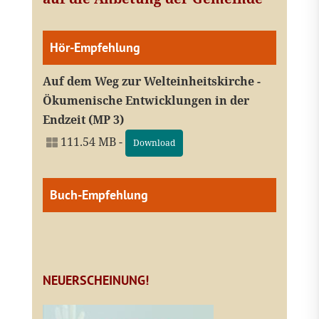
Hör-Empfehlung
Auf dem Weg zur Welteinheitskirche -
Ökumenische Entwicklungen in der
Endzeit (MP 3)
111.54 MB -
Download
Buch-Empfehlung
NEUERSCHEINUNG!