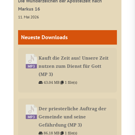
Die Wunderzeichen der Apostelzeit nach
Markus 16
11. Mai 2026
Neueste Downloads
Kauft die Zeit aus! Unsere Zeit
nutzen zum Dienst für Gott
(MP 3)
43.04 MB
1 file(s)
Der priesterliche Auftrag der
Gemeinde und seine
Gefährdung (MP 3)
86.18 MB
1 file(s)