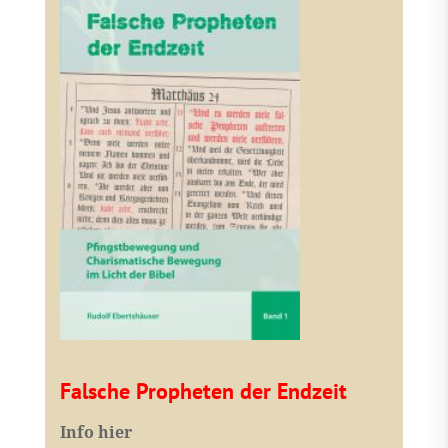
Falsche Propheten der Endzeit
I
nfo hier