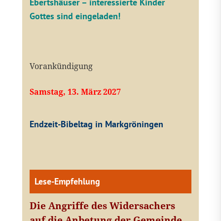
Ebertshäuser – interessierte Kinder
Gottes sind eingeladen!
Vorankündigung
Samstag, 13. März 2027
Endzeit-Bibeltag in Markgröningen
Lese-Empfehlung
Die Angriffe des Widersachers
auf die Anbetung der Gemeinde