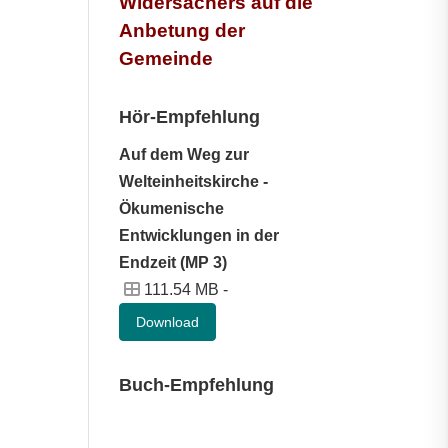
Widersachers auf die
Anbetung der
Gemeinde
Hör-Empfehlung
Auf dem Weg zur
Welteinheitskirche -
Ökumenische
Entwicklungen in der
Endzeit (MP 3)
111.54 MB -
Download
Buch-Empfehlung