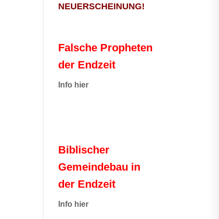
NEUERSCHEINUNG!
Falsche Propheten
der Endzeit
I
nfo hier
Biblischer
Gemeindebau in
der Endzeit
Info hier