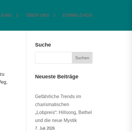
UUNG
ÜBER UNS
DOWNLOADS
Suche
 zu
Neueste Beiträge
Weg,
Gefährliche Trends im
charismatischen
„Lobpreis“: Hillsong, Bethel
und die neue Mystik
7. Juli 2026