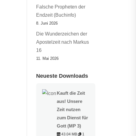
Falsche Propheten der
Endzeit (Buchinfo)
8. Juni 2026
Die Wunderzeichen der
Apostelzeit nach Markus
16
11. Mai 2026
Neueste Downloads
Kauft die Zeit
aus! Unsere
Zeit nutzen
zum Dienst für
Gott (MP 3)
43.04 MB
1