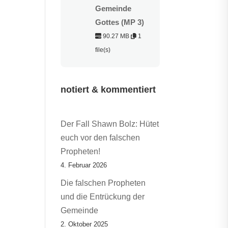
Gemeinde
Gottes (MP 3)
90.27 MB
1
file(s)
notiert & kommentiert
Der Fall Shawn Bolz: Hütet
euch vor den falschen
Propheten!
4. Februar 2026
Die falschen Propheten
und die Entrückung der
Gemeinde
2. Oktober 2025