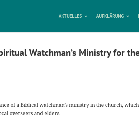
AKTUELLES
AUFKLÄRUNG
iritual Watchman’s Ministry for th
ance of a Biblical watchman’s ministry in the church, which
ocal overseers and elders.