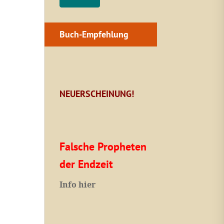
Buch-Empfehlung
NEUERSCHEINUNG!
Falsche Propheten
der Endzeit
I
nfo hier