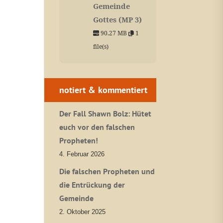
Gemeinde
Gottes (MP 3)
90.27 MB
1
file(s)
notiert & kommentiert
Der Fall Shawn Bolz: Hütet
euch vor den falschen
Propheten!
4. Februar 2026
Die falschen Propheten und
die Entrückung der
Gemeinde
2. Oktober 2025