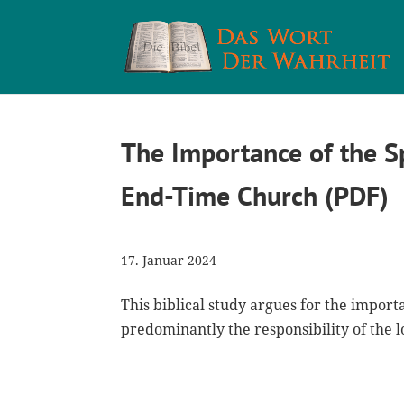
The Importance of the Sp
End-Time Church (PDF)
17. Januar 2024
This biblical study argues for the import
predominantly the responsibility of the l