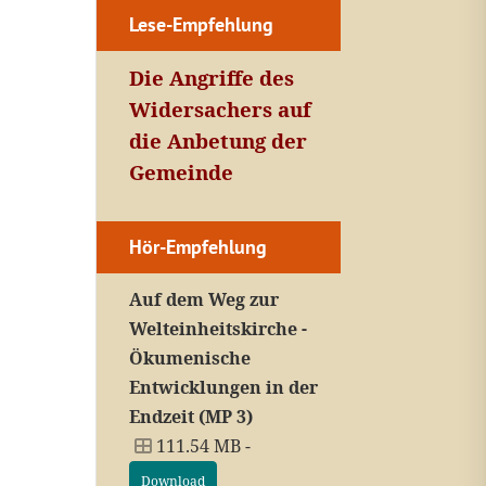
Lese-Empfehlung
Die Angriffe des
Widersachers auf
die Anbetung der
Gemeinde
Hör-Empfehlung
Auf dem Weg zur
Welteinheitskirche -
Ökumenische
Entwicklungen in der
Endzeit (MP 3)
111.54 MB -
Download