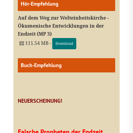
Hör-Empfehlung
Auf dem Weg zur Welteinheitskirche -
Ökumenische Entwicklungen in der
Endzeit (MP 3)
111.54 MB -
Download
Buch-Empfehlung
NEUERSCHEINUNG!
Falsche Propheten der Endzeit