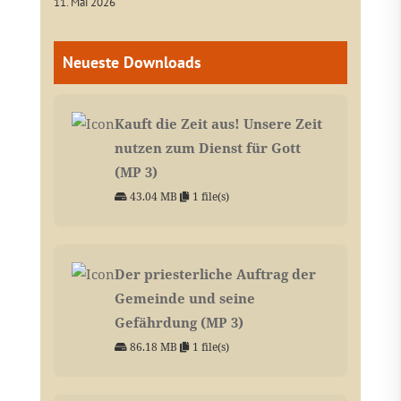
11. Mai 2026
Neueste Downloads
Kauft die Zeit aus! Unsere Zeit
nutzen zum Dienst für Gott
(MP 3)
43.04 MB
1 file(s)
Der priesterliche Auftrag der
Gemeinde und seine
Gefährdung (MP 3)
86.18 MB
1 file(s)