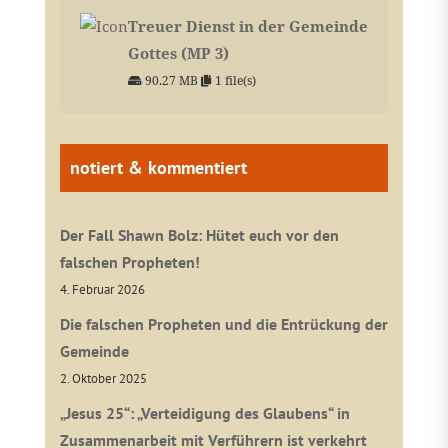
Treuer Dienst in der Gemeinde
Gottes (MP 3)
90.27 MB
1 file(s)
notiert & kommentiert
Der Fall Shawn Bolz: Hütet euch vor den
falschen Propheten!
4. Februar 2026
Die falschen Propheten und die Entrückung der
Gemeinde
2. Oktober 2025
„Jesus 25“: „Verteidigung des Glaubens“ in
Zusammenarbeit mit Verführern ist verkehrt