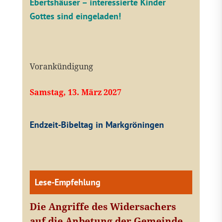
Ebertshäuser – interessierte Kinder
Gottes sind eingeladen!
Vorankündigung
Samstag, 13. März 2027
Endzeit-Bibeltag in Markgröningen
Lese-Empfehlung
Die Angriffe des Widersachers
auf die Anbetung der Gemeinde