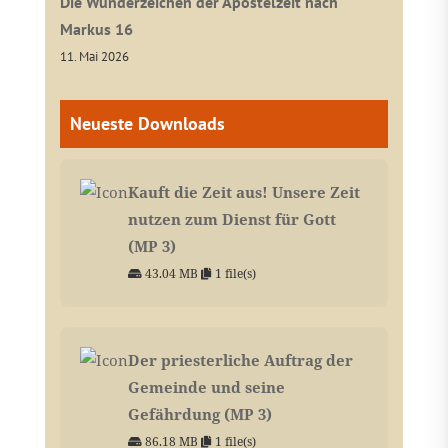
Die Wunderzeichen der Apostelzeit nach
Markus 16
11. Mai 2026
Neueste Downloads
Kauft die Zeit aus! Unsere Zeit
nutzen zum Dienst für Gott
(MP 3)
43.04 MB
1 file(s)
Der priesterliche Auftrag der
Gemeinde und seine
Gefährdung (MP 3)
86.18 MB
1 file(s)