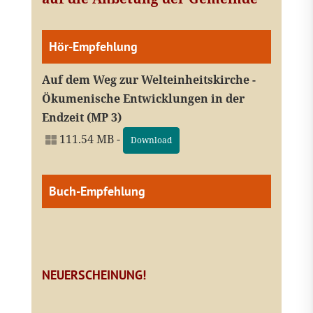
Hör-Empfehlung
Auf dem Weg zur Welteinheitskirche -
Ökumenische Entwicklungen in der
Endzeit (MP 3)
111.54 MB -
Download
Buch-Empfehlung
NEUERSCHEINUNG!