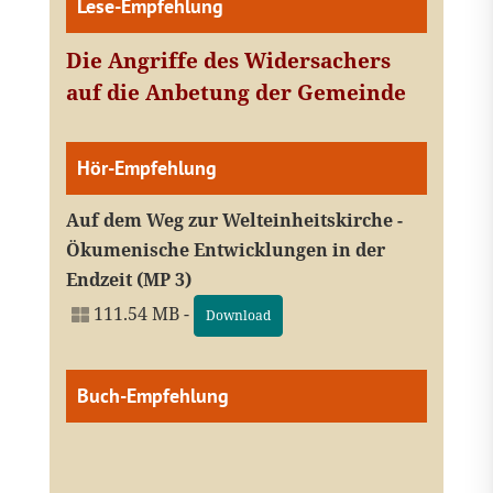
Lese-Empfehlung
Die Angriffe des Widersachers
auf die Anbetung der Gemeinde
Hör-Empfehlung
Auf dem Weg zur Welteinheitskirche -
Ökumenische Entwicklungen in der
Endzeit (MP 3)
111.54 MB -
Download
Buch-Empfehlung