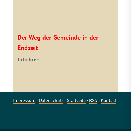
Der Weg der Gemeinde in der
Endzeit
Info hier
Impressum
·
Datenschutz
·
Startseite
·
RSS
·
Kontakt