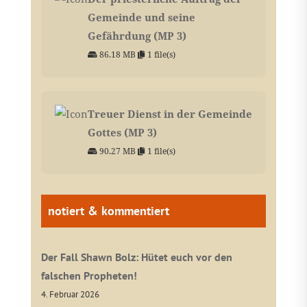
Gemeinde und seine
Gefährdung (MP 3)
86.18 MB
1 file(s)
Treuer Dienst in der Gemeinde
Gottes (MP 3)
90.27 MB
1 file(s)
notiert & kommentiert
Der Fall Shawn Bolz: Hütet euch vor den
falschen Propheten!
4. Februar 2026