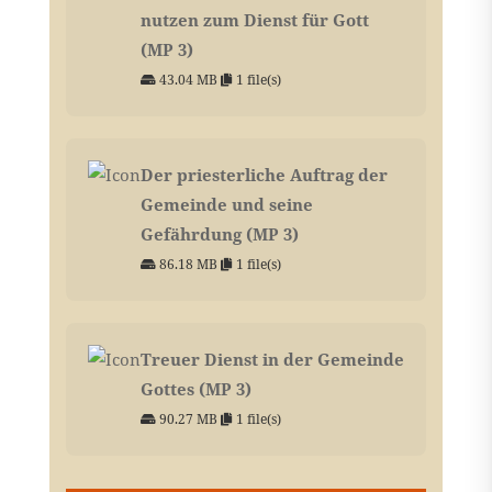
nutzen zum Dienst für Gott
(MP 3)
43.04 MB
1 file(s)
Der priesterliche Auftrag der
Gemeinde und seine
Gefährdung (MP 3)
86.18 MB
1 file(s)
Treuer Dienst in der Gemeinde
Gottes (MP 3)
90.27 MB
1 file(s)