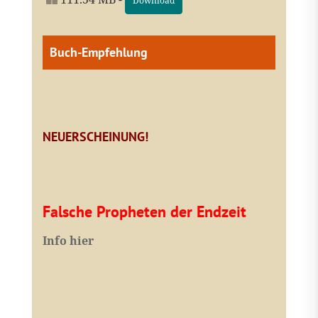
Download
Buch-Empfehlung
NEUERSCHEINUNG!
Falsche Propheten der Endzeit
I
nfo hier