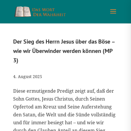
Der Sieg des Herrn Jesus über das Böse –
wie wir Überwinder werden können (MP
3)
4. August 2025
Diese ermutigende Predigt zeigt auf, daß der
Sohn Gottes, Jesus Christus, durch Seinen
Opfertod am Kreuz und Seine Auferstehung
den Satan, die Welt und die Sünde vollständig
und für immer besiegt hat – und wie wir
durch den Glauben Anteil an diesem Sieg