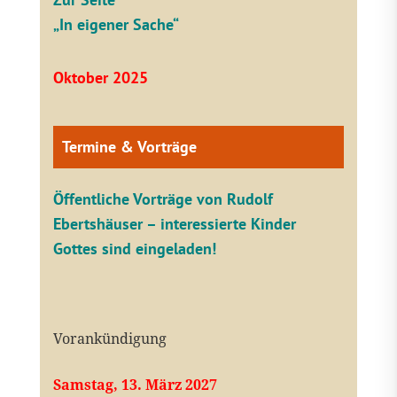
„In eigener Sache“
Oktober 2025
Termine & Vorträge
Öffentliche V
orträge von Rudolf
Ebertshäuser – interessierte Kinder
Gottes sind eingeladen!
Vorankündigung
Samstag, 13. März 2027