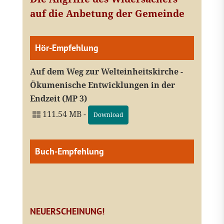
auf die Anbetung der Gemeinde
Hör-Empfehlung
Auf dem Weg zur Welteinheitskirche -
Ökumenische Entwicklungen in der
Endzeit (MP 3)
111.54 MB -
Download
Buch-Empfehlung
NEUERSCHEINUNG!