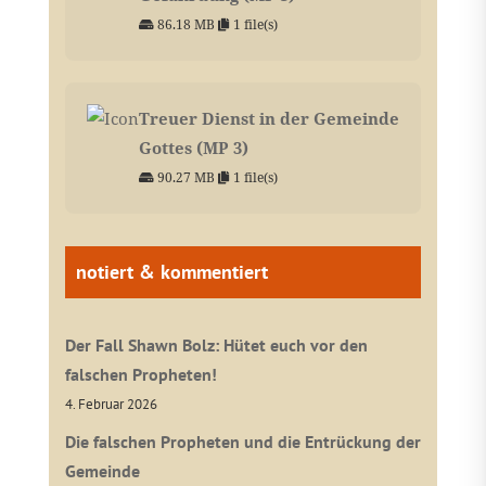
86.18 MB
1 file(s)
Treuer Dienst in der Gemeinde
Gottes (MP 3)
90.27 MB
1 file(s)
notiert & kommentiert
Der Fall Shawn Bolz: Hütet euch vor den
falschen Propheten!
4. Februar 2026
Die falschen Propheten und die Entrückung der
Gemeinde