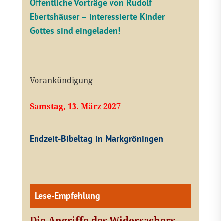
Öffentliche V
orträge von Rudolf
Ebertshäuser – interessierte Kinder
Gottes sind eingeladen!
Vorankündigung
Samstag, 13. März 2027
Endzeit-Bibeltag in Markgröningen
Lese-Empfehlung
Die Angriffe des Widersachers