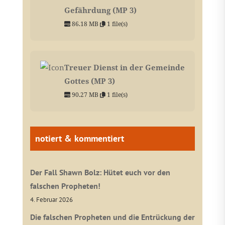
Gefährdung (MP 3)
86.18 MB
1 file(s)
Treuer Dienst in der Gemeinde
Gottes (MP 3)
90.27 MB
1 file(s)
notiert & kommentiert
Der Fall Shawn Bolz: Hütet euch vor den
falschen Propheten!
4. Februar 2026
Die falschen Propheten und die Entrückung der