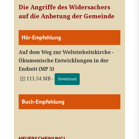
Die Angriffe des Widersachers
auf die Anbetung der Gemeinde
Hör-Empfehlung
Auf dem Weg zur Welteinheitskirche -
Ökumenische Entwicklungen in der
Endzeit (MP 3)
111.54 MB -
Download
Buch-Empfehlung
NEUERSCHEINUNG!