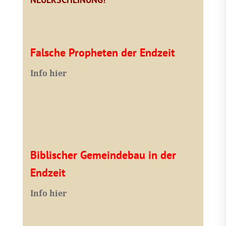
Falsche Propheten der Endzeit
I
nfo hier
Biblischer Gemeindebau in der
Endzeit
Info hier