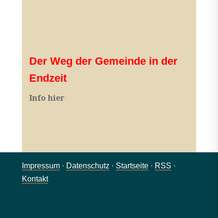
Der Weg der Gemeinde in der
Endzeit
Info hier
Impressum
·
Datenschutz
·
Startseite
·
RSS
·
Kontakt