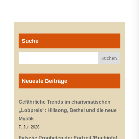
Suche
Neueste Beiträge
Gefährliche Trends im charismatischen
„Lobpreis“: Hillsong, Bethel und die neue
Mystik
7. Juli 2026
Falsche Propheten der Endzeit (Buchinfo)