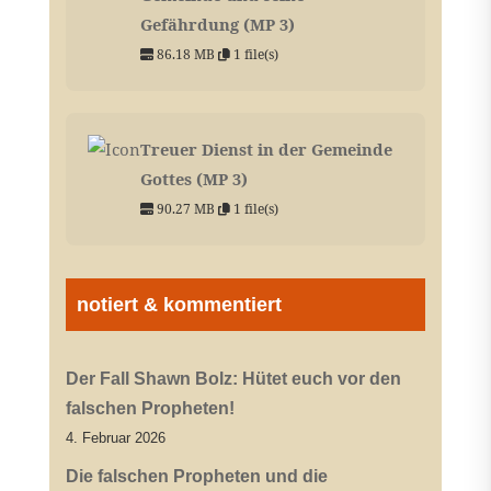
Gefährdung (MP 3)
86.18 MB
1 file(s)
Treuer Dienst in der Gemeinde
Gottes (MP 3)
90.27 MB
1 file(s)
notiert & kommentiert
Der Fall Shawn Bolz: Hütet euch vor den
falschen Propheten!
4. Februar 2026
Die falschen Propheten und die