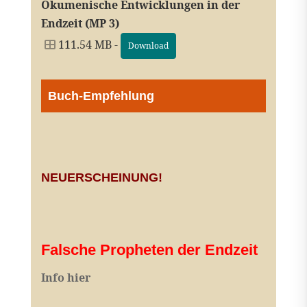
Ökumenische Entwicklungen in der
Endzeit (MP 3)
111.54 MB -
Download
Buch-Empfehlung
NEUERSCHEINUNG!
Falsche Propheten der Endzeit
I
nfo hier