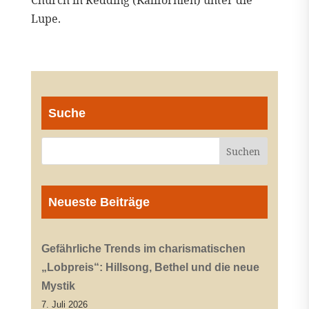
Church in Redding (Kalifornien) unter die
Lupe.
Suche
Neueste Beiträge
Gefährliche Trends im charismatischen
„Lobpreis“: Hillsong, Bethel und die neue
Mystik
7. Juli 2026