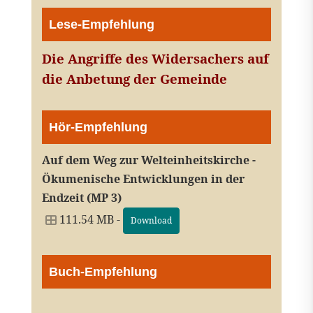
Lese-Empfehlung
Die Angriffe des Widersachers auf
die Anbetung der Gemeinde
Hör-Empfehlung
Auf dem Weg zur Welteinheitskirche -
Ökumenische Entwicklungen in der
Endzeit (MP 3)
111.54 MB -
Download
Buch-Empfehlung