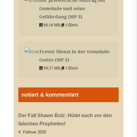
Gemeinde und seine
Gefährdung (MP 3)
86.18 MB
1 file(s)
Treuer Dienst in der Gemeinde
Gottes (MP 3)
90.27 MB
1 file(s)
notiert & kommentiert
Der Fall Shawn Bolz: Hütet euch vor den
falschen Propheten!
4. Februar 2026