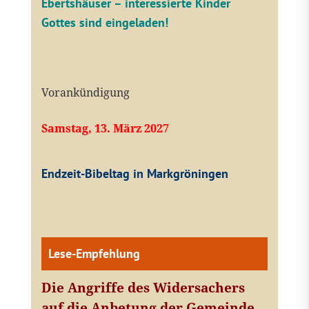
Ebertshäuser – interessierte Kinder
Gottes sind eingeladen!
Vorankündigung
Samstag, 13. März 2027
Endzeit-Bibeltag in Markgröningen
Lese-Empfehlung
Die Angriffe des Widersachers
auf die Anbetung der Gemeinde