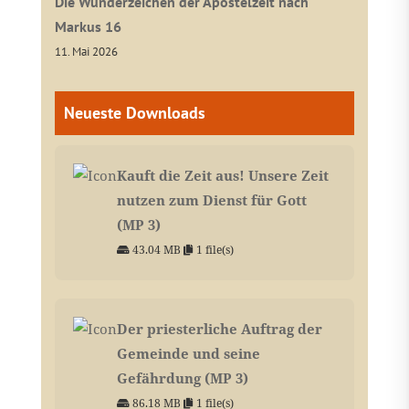
Die Wunderzeichen der Apostelzeit nach
Markus 16
11. Mai 2026
Neueste Downloads
Kauft die Zeit aus! Unsere Zeit
nutzen zum Dienst für Gott
(MP 3)
43.04 MB
1 file(s)
Der priesterliche Auftrag der
Gemeinde und seine
Gefährdung (MP 3)
86.18 MB
1 file(s)