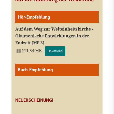
Hör-Empfehlung
Auf dem Weg zur Welteinheitskirche -
Ökumenische Entwicklungen in der
Endzeit (MP 3)
111.54 MB -
Download
Buch-Empfehlung
NEUERSCHEINUNG!