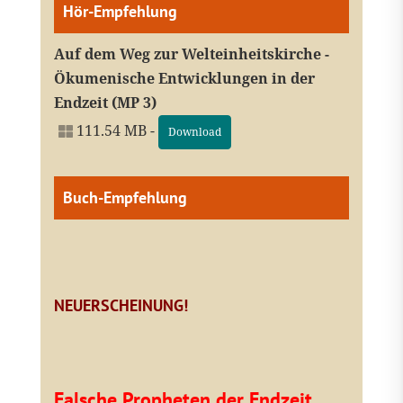
Hör-Empfehlung
Auf dem Weg zur Welteinheitskirche -
Ökumenische Entwicklungen in der
Endzeit (MP 3)
111.54 MB -
Download
Buch-Empfehlung
NEUERSCHEINUNG!
Falsche Propheten der Endzeit