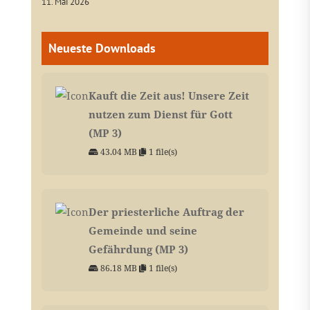
11. Mai 2026
Neueste Downloads
Kauft die Zeit aus! Unsere Zeit
nutzen zum Dienst für Gott
(MP 3)
43.04 MB
1 file(s)
Der priesterliche Auftrag der
Gemeinde und seine
Gefährdung (MP 3)
86.18 MB
1 file(s)