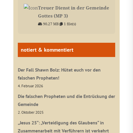
Treuer Dienst in der Gemeinde
Gottes (MP 3)
90.27 MB
1 file(s)
notiert & kommentiert
Der Fall Shawn Bolz: Hütet euch vor den
falschen Propheten!
4. Februar 2026
Die falschen Propheten und die Entrückung der
Gemeinde
2. Oktober 2025
„Jesus 25“: „Verteidigung des Glaubens“ in
Zusammenarbeit mit Verführern ist verkehrt