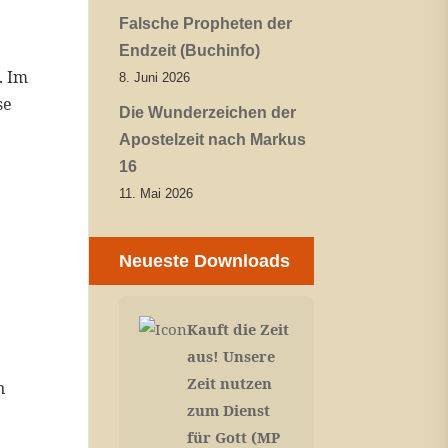
Falsche Propheten der
Endzeit (Buchinfo)
. Im
8. Juni 2026
se
Die Wunderzeichen der
Apostelzeit nach Markus
16
11. Mai 2026
Neueste Downloads
Kauft die Zeit
aus! Unsere
Zeit nutzen
n
zum Dienst
für Gott (MP