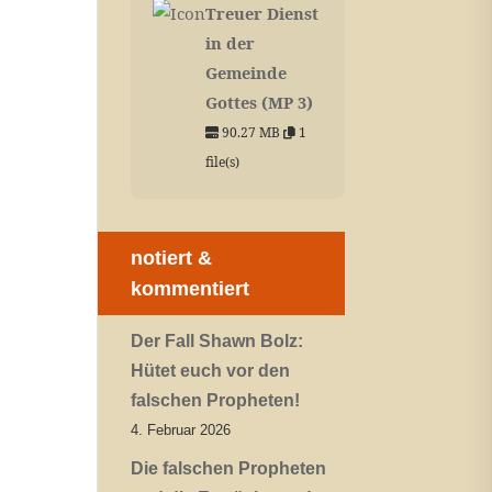
Treuer Dienst
in der
Gemeinde
Gottes (MP 3)
90.27 MB
1
file(s)
notiert &
kommentiert
Der Fall Shawn Bolz:
Hütet euch vor den
falschen Propheten!
4. Februar 2026
Die falschen Propheten