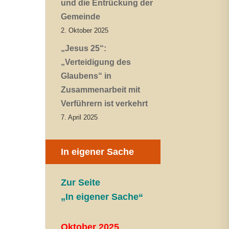
und die Entrückung der
Gemeinde
2. Oktober 2025
„Jesus 25“:
„Verteidigung des
Glaubens“ in
Zusammenarbeit mit
Verführern ist verkehrt
7. April 2025
In eigener Sache
Zur Seite
„In eigener Sache“
Oktober 2025