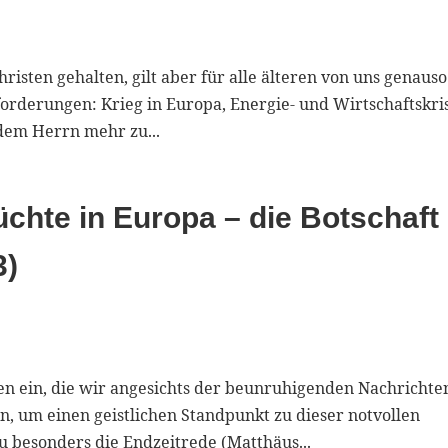
isten gehalten, gilt aber für alle älteren von uns genauso
orderungen: Krieg in Europa, Energie- und Wirtschaftskri
dem Herrn mehr zu...
chte in Europa – die Botschaft
3)
gen ein, die wir angesichts der beunruhigenden Nachrichte
n, um einen geistlichen Standpunkt zu dieser notvollen
 besonders die Endzeitrede (Matthäus...