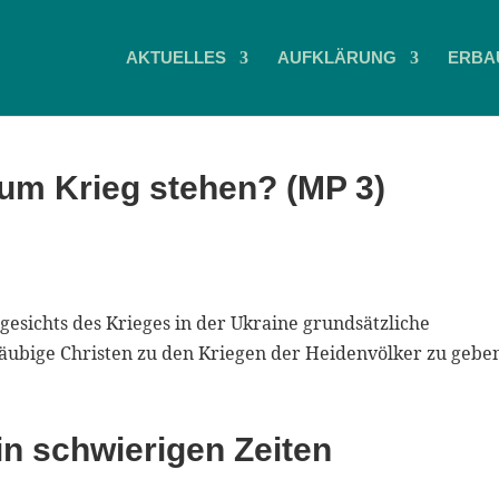
AKTUELLES
AUFKLÄRUNG
ERBA
zum Krieg stehen? (MP 3)
gesichts des Krieges in der Ukraine grundsätzliche
gläubige Christen zu den Kriegen der Heidenvölker zu gebe
n schwierigen Zeiten