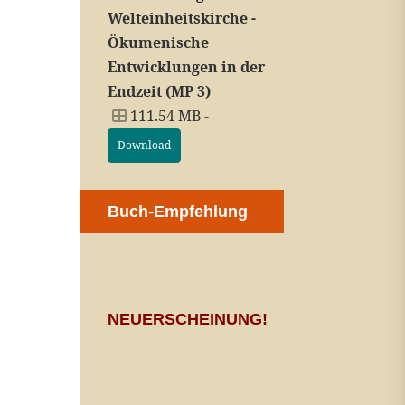
Welteinheitskirche -
Ökumenische
Entwicklungen in der
Endzeit (MP 3)
111.54 MB -
Download
Buch-Empfehlung
NEUERSCHEINUNG!