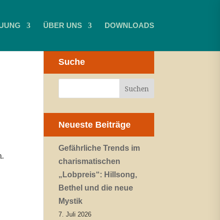
UUNG
ÜBER UNS
DOWNLOADS
Suche
Neueste Beiträge
Gefährliche Trends im
n.
charismatischen
„Lobpreis“: Hillsong,
Bethel und die neue
Mystik
7. Juli 2026