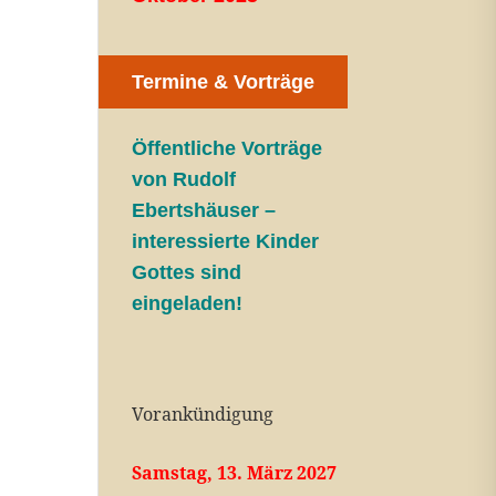
Termine & Vorträge
Öffentliche V
orträge
von Rudolf
Ebertshäuser –
interessierte Kinder
Gottes sind
eingeladen!
Vorankündigung
Samstag, 13. März 2027