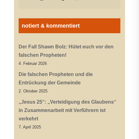
notiert & kommentiert
Der Fall Shawn Bolz: Hütet euch vor den
falschen Propheten!
4. Februar 2026
Die falschen Propheten und die
Entrückung der Gemeinde
2. Oktober 2025
„Jesus 25“: „Verteidigung des Glaubens“
in Zusammenarbeit mit Verführern ist
verkehrt
7. April 2025