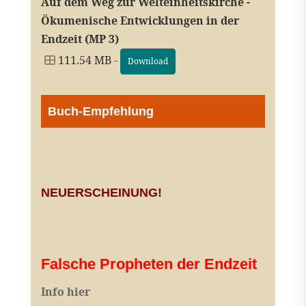
Auf dem Weg zur Welteinheitskirche -
Ökumenische Entwicklungen in der
Endzeit (MP 3)
111.54 MB -
Download
Buch-Empfehlung
NEUERSCHEINUNG!
Falsche Propheten der Endzeit
I
nfo hier