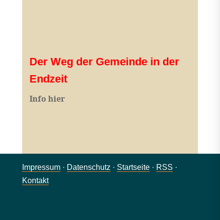
Der Weg der Gemeinde in der
Endzeit
Info hier
Impressum
·
Datenschutz
·
Startseite
·
RSS
·
Kontakt