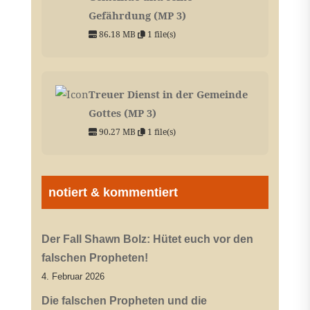
Gefährdung (MP 3)
86.18 MB
1 file(s)
Treuer Dienst in der Gemeinde
Gottes (MP 3)
90.27 MB
1 file(s)
notiert & kommentiert
Der Fall Shawn Bolz: Hütet euch vor den
falschen Propheten!
4. Februar 2026
Die falschen Propheten und die