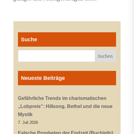
Suche
Neueste Beiträge
Gefährliche Trends im charismatischen
„Lobpreis“: Hillsong, Bethel und die neue
Mystik
7. Juli 2026
Falsche Propheten der Endzeit (Buchinfo)