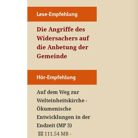
Lese-Empfehlung
Die Angriffe des
Widersachers auf
die Anbetung der
Gemeinde
Hör-Empfehlung
Auf dem Weg zur
Welteinheitskirche -
Ökumenische
Entwicklungen in der
Endzeit (MP 3)
111.54 MB -