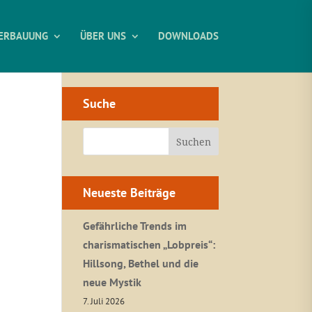
ERBAUUNG
ÜBER UNS
DOWNLOADS
Suche
Neueste Beiträge
Gefährliche Trends im
charismatischen „Lobpreis“:
Hillsong, Bethel und die
neue Mystik
7. Juli 2026