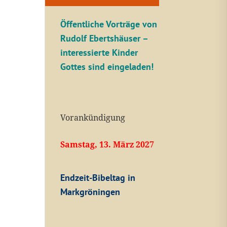
Öffentliche V
orträge von
Rudolf Ebertshäuser –
interessierte Kinder
Gottes sind eingeladen!
Vorankündigung
Samstag, 13. März 2027
Endzeit-Bibeltag in
Markgröningen