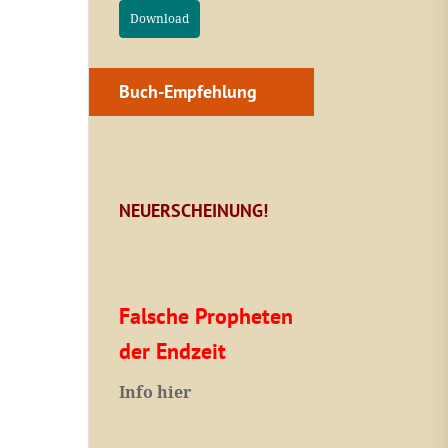
Download
Buch-Empfehlung
NEUERSCHEINUNG!
Falsche Propheten
der Endzeit
I
nfo hier