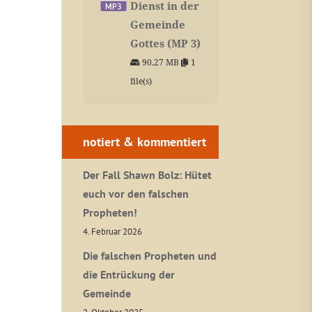
Dienst in der
Gemeinde
Gottes (MP 3)
90.27 MB
1
file(s)
notiert & kommentiert
Der Fall Shawn Bolz: Hütet
euch vor den falschen
Propheten!
4. Februar 2026
Die falschen Propheten und
die Entrückung der
Gemeinde