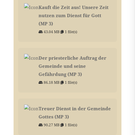
Kauft die Zeit aus! Unsere Zeit
nutzen zum Dienst für Gott
(MP 3)
43.04 MB
1 file(s)
Der priesterliche Auftrag der
Gemeinde und seine
Gefährdung (MP 3)
86.18 MB
1 file(s)
Treuer Dienst in der Gemeinde
Gottes (MP 3)
90.27 MB
1 file(s)