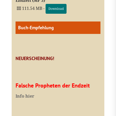
Endzeit (MP 3)
111.54 MB -
Download
Buch-Empfehlung
NEUERSCHEINUNG!
Falsche Propheten der Endzeit
I
nfo hier