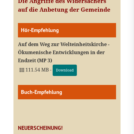
Die Angriffe des Widersachers
auf die Anbetung der Gemeinde
Hör-Empfehlung
Auf dem Weg zur Welteinheitskirche -
Ökumenische Entwicklungen in der
Endzeit (MP 3)
111.54 MB -
Download
Buch-Empfehlung
NEUERSCHEINUNG!