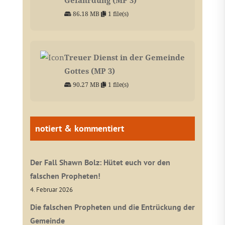
86.18 MB
1 file(s)
Treuer Dienst in der Gemeinde
Gottes (MP 3)
90.27 MB
1 file(s)
notiert & kommentiert
Der Fall Shawn Bolz: Hütet euch vor den
falschen Propheten!
4. Februar 2026
Die falschen Propheten und die Entrückung der
Gemeinde