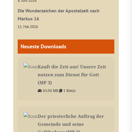
8. Juni 2026
Die Wunderzeichen der Apostelzeit nach
Markus 16
11. Mai 2026
Neueste Downloads
Kauft die Zeit aus! Unsere Zeit
nutzen zum Dienst für Gott
(MP 3)
43.04 MB
1 file(s)
Der priesterliche Auftrag der
Gemeinde und seine
Gefährdung (MP 3)