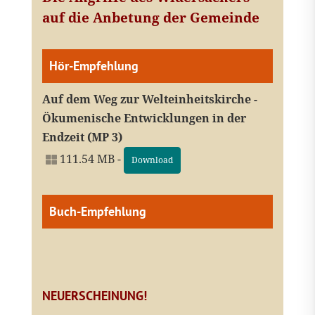
auf die Anbetung der Gemeinde
Hör-Empfehlung
Auf dem Weg zur Welteinheitskirche -
Ökumenische Entwicklungen in der
Endzeit (MP 3)
111.54 MB -
Download
Buch-Empfehlung
NEUERSCHEINUNG!