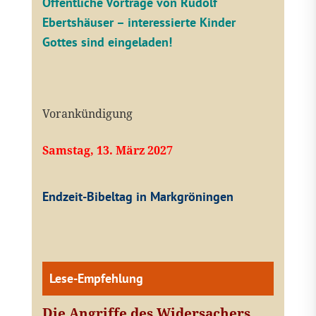
Öffentliche V
orträge von Rudolf
Ebertshäuser – interessierte Kinder
Gottes sind eingeladen!
Vorankündigung
Samstag, 13. März 2027
Endzeit-Bibeltag in Markgröningen
Lese-Empfehlung
Die Angriffe des Widersachers