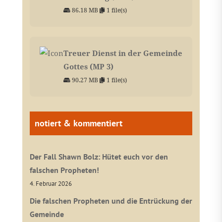
86.18 MB
1 file(s)
Treuer Dienst in der Gemeinde
Gottes (MP 3)
90.27 MB
1 file(s)
notiert & kommentiert
Der Fall Shawn Bolz: Hütet euch vor den
falschen Propheten!
4. Februar 2026
Die falschen Propheten und die Entrückung der
Gemeinde