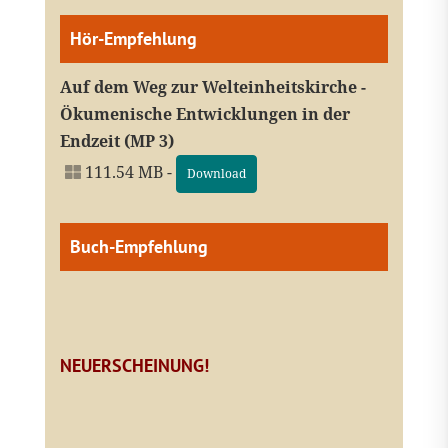
Hör-Empfehlung
Auf dem Weg zur Welteinheitskirche -
Ökumenische Entwicklungen in der
Endzeit (MP 3)
111.54 MB -
Download
Buch-Empfehlung
NEUERSCHEINUNG!