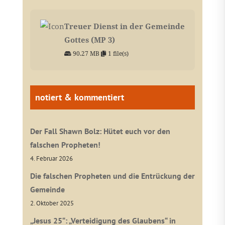
Treuer Dienst in der Gemeinde
Gottes (MP 3)
90.27 MB
1 file(s)
notiert & kommentiert
Der Fall Shawn Bolz: Hütet euch vor den
falschen Propheten!
4. Februar 2026
Die falschen Propheten und die Entrückung der
Gemeinde
2. Oktober 2025
„Jesus 25“: „Verteidigung des Glaubens“ in