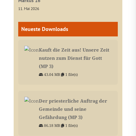
Markus 16
11. Mai 2026
Neueste Downloads
Kauft die Zeit aus! Unsere Zeit
nutzen zum Dienst für Gott
(MP 3)
43.04 MB
1 file(s)
Der priesterliche Auftrag der
Gemeinde und seine
Gefährdung (MP 3)
86.18 MB
1 file(s)