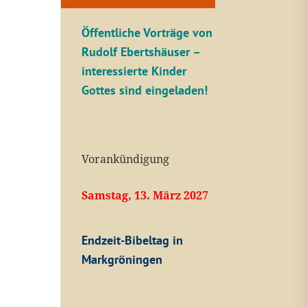
Öffentliche V
orträge von
Rudolf Ebertshäuser –
interessierte Kinder
Gottes sind eingeladen!
Vorankündigung
Samstag, 13. März 2027
Endzeit-Bibeltag in
Markgröningen