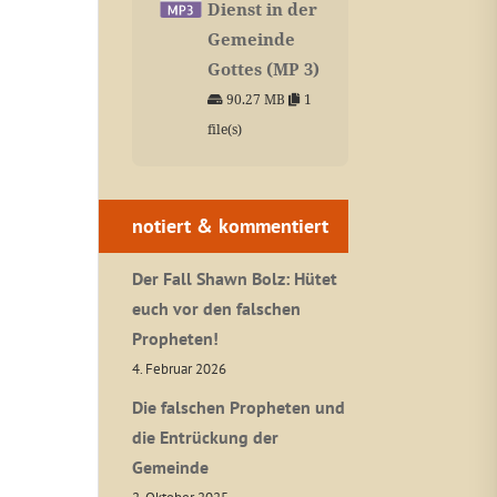
Dienst in der
Gemeinde
Gottes (MP 3)
90.27 MB
1
file(s)
notiert & kommentiert
Der Fall Shawn Bolz: Hütet
euch vor den falschen
Propheten!
4. Februar 2026
Die falschen Propheten und
die Entrückung der
Gemeinde