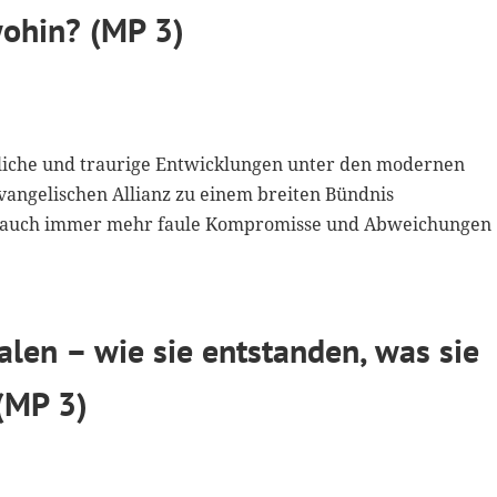
wohin? (MP 3)
kliche und traurige Entwicklungen unter den modernen
vangelischen Allianz zu einem breiten Bündnis
r auch immer mehr faule Kompromisse und Abweichungen
len – wie sie entstanden, was sie
 (MP 3)