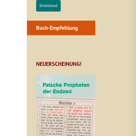
Download
Buch-Empfehlung
NEUERSCHEINUNG!