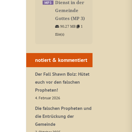
Dienst in der
Gemeinde
Gottes (MP 3)
90.27 MB
1
file(s)
notiert & kommentiert
Der Fall Shawn Bolz: Hütet
euch vor den falschen
Propheten!
4. Februar 2026
Die falschen Propheten und
die Entrückung der
Gemeinde