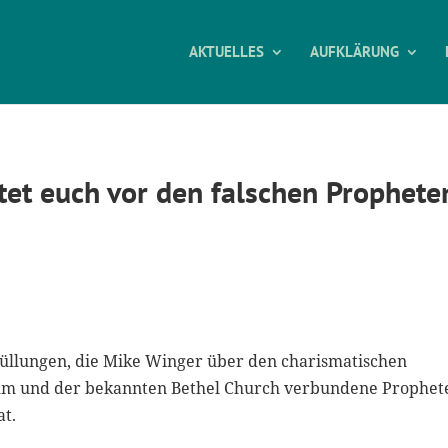
AKTUELLES
AUFKLÄRUNG
tet euch vor den falschen Prophete
thüllungen, die Mike Winger über den charismatischen
hm und der bekannten Bethel Church verbundene Prophet
at.