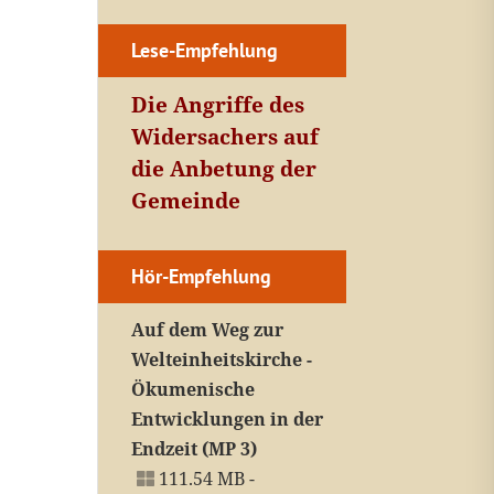
Lese-Empfehlung
Die Angriffe des
Widersachers auf
die Anbetung der
Gemeinde
Hör-Empfehlung
Auf dem Weg zur
Welteinheitskirche -
Ökumenische
Entwicklungen in der
Endzeit (MP 3)
111.54 MB -