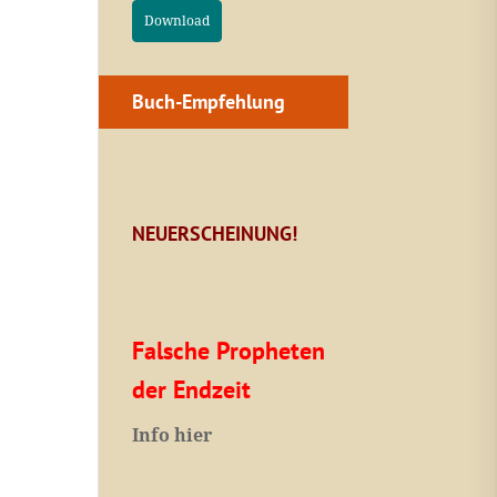
Download
Buch-Empfehlung
NEUERSCHEINUNG!
Falsche Propheten
der Endzeit
I
nfo hier