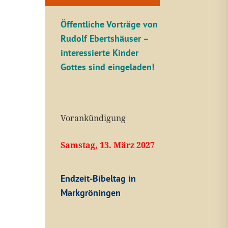
Öffentliche V
orträge von
Rudolf Ebertshäuser –
interessierte Kinder
Gottes sind eingeladen!
Vorankündigung
Samstag, 13. März 2027
Endzeit-Bibeltag in
Markgröningen