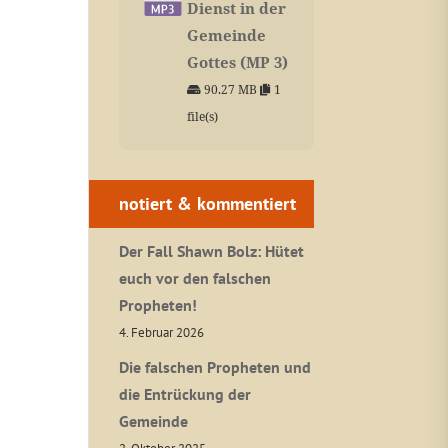
Dienst in der
Gemeinde
Gottes (MP 3)
90.27 MB
1
file(s)
notiert & kommentiert
Der Fall Shawn Bolz: Hütet
euch vor den falschen
Propheten!
4. Februar 2026
Die falschen Propheten und
die Entrückung der
Gemeinde