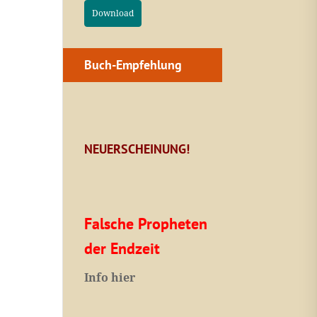
Download
Buch-Empfehlung
NEUERSCHEINUNG!
Falsche Propheten
der Endzeit
I
nfo hier