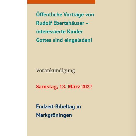
Öffentliche V
orträge von
Rudolf Ebertshäuser –
interessierte Kinder
Gottes sind eingeladen!
Vorankündigung
Samstag, 13. März 2027
Endzeit-Bibeltag in
Markgröningen