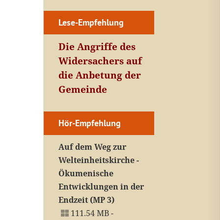
Lese-Empfehlung
Die Angriffe des
Widersachers auf
die Anbetung der
Gemeinde
Hör-Empfehlung
Auf dem Weg zur
Welteinheitskirche -
Ökumenische
Entwicklungen in der
Endzeit (MP 3)
111.54 MB -