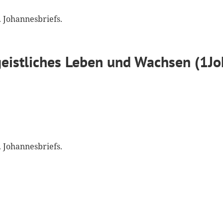
. Johannesbriefs.
 geistliches Leben und Wachsen (1Jo
. Johannesbriefs.