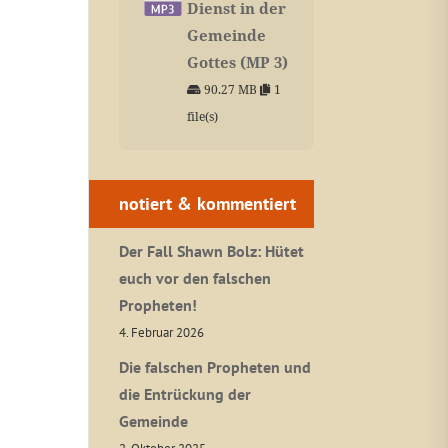
Dienst in der
Gemeinde
Gottes (MP 3)
90.27 MB
1
file(s)
notiert & kommentiert
Der Fall Shawn Bolz: Hütet
euch vor den falschen
Propheten!
4. Februar 2026
Die falschen Propheten und
die Entrückung der
Gemeinde