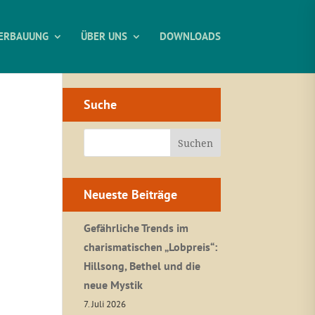
ERBAUUNG
ÜBER UNS
DOWNLOADS
Suche
Neueste Beiträge
Gefährliche Trends im
charismatischen „Lobpreis“:
Hillsong, Bethel und die
neue Mystik
7. Juli 2026