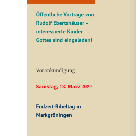
Öffentliche V
orträge von
Rudolf Ebertshäuser –
interessierte Kinder
Gottes sind eingeladen!
Vorankündigung
Samstag, 13. März 2027
Endzeit-Bibeltag in
Markgröningen