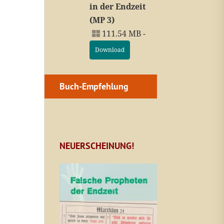
in der Endzeit
(MP 3)
111.54 MB -
Download
Buch-Empfehlung
NEUERSCHEINUNG!