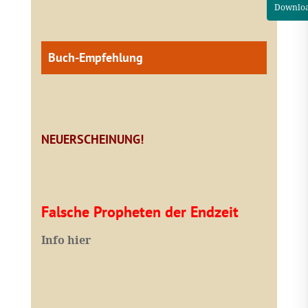
Downlo
Buch-Empfehlung
NEUERSCHEINUNG!
Falsche Propheten der Endzeit
I
nfo hier