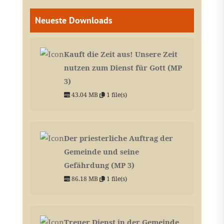
Neueste Downloads
Kauft die Zeit aus! Unsere Zeit
nutzen zum Dienst für Gott (MP
3)
43.04 MB
1 file(s)
Der priesterliche Auftrag der
Gemeinde und seine
Gefährdung (MP 3)
86.18 MB
1 file(s)
Treuer Dienst in der Gemeinde