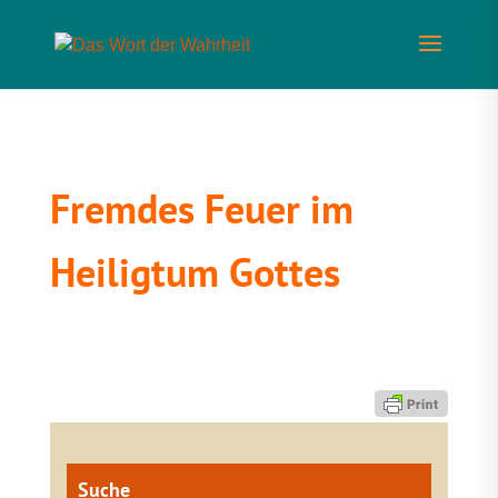
Fremdes Feuer im
Heiligtum Gottes
Suche