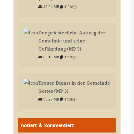
43.04 MB
1 file(s)
Der priesterliche Auftrag der
Gemeinde und seine
Gefährdung (MP 3)
86.18 MB
1 file(s)
Treuer Dienst in der Gemeinde
Gottes (MP 3)
90.27 MB
1 file(s)
notiert & kommentiert