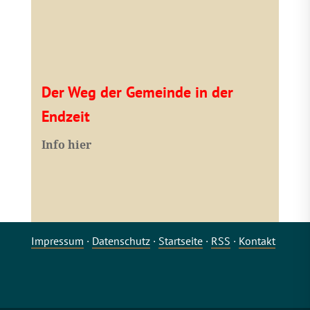
Der Weg der Gemeinde in der
Endzeit
Info hier
Impressum
·
Datenschutz
·
Startseite
·
RSS
·
Kontakt