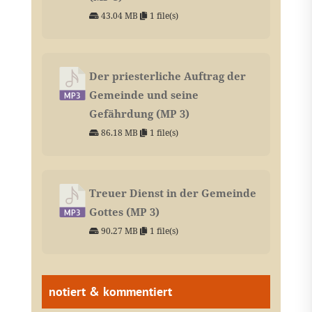
43.04 MB
1 file(s)
Der priesterliche Auftrag der
Gemeinde und seine
Gefährdung (MP 3)
86.18 MB
1 file(s)
Treuer Dienst in der Gemeinde
Gottes (MP 3)
90.27 MB
1 file(s)
notiert & kommentiert