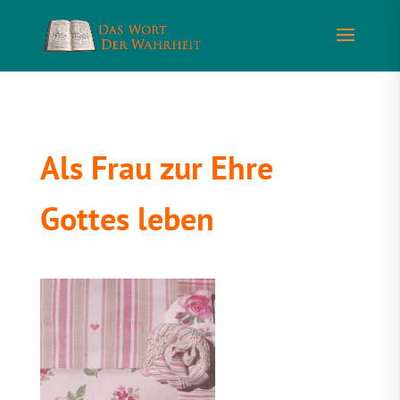
Als Frau zur Ehre
Gottes leben