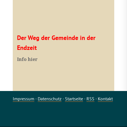
Der Weg der Gemeinde in der
Endzeit
Info hier
Impressum
·
Datenschutz
·
Startseite
·
RSS
·
Kontakt