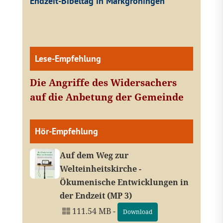
Endzeit-Bibeltag in Markgröningen
Lese-Empfehlung
Die Angriffe des Widersachers
auf die Anbetung der Gemeinde
Hör-Empfehlung
Auf dem Weg zur
Welteinheitskirche -
Ökumenische Entwicklungen in
der Endzeit (MP 3)
111.54 MB -
Download