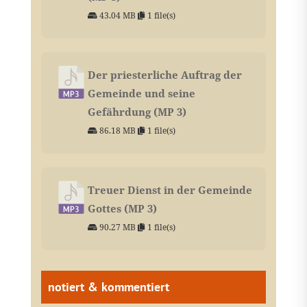
43.04 MB
1 file(s)
Der priesterliche Auftrag der
Gemeinde und seine
Gefährdung (MP 3)
86.18 MB
1 file(s)
Treuer Dienst in der Gemeinde
Gottes (MP 3)
90.27 MB
1 file(s)
notiert & kommentiert