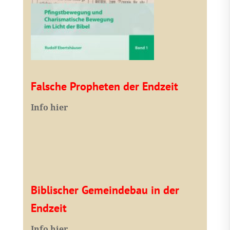
Falsche Propheten der Endzeit
I
nfo hier
Biblischer Gemeindebau in der
Endzeit
Info hier