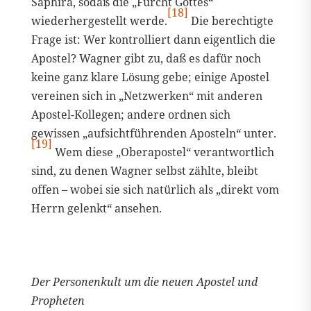
Saphira, sodaß die „Furcht Gottes“
[18]
wiederhergestellt werde.
Die berechtigte
Frage ist: Wer kontrolliert dann eigentlich die
Apostel? Wagner gibt zu, daß es dafür noch
keine ganz klare Lösung gebe; einige Apostel
vereinen sich in „Netzwerken“ mit anderen
Apostel-Kollegen; andere ordnen sich
gewissen „aufsichtführenden Aposteln“ unter.
[19]
Wem diese „Oberapostel“ verantwortlich
sind, zu denen Wagner selbst zählte, bleibt
offen – wobei sie sich natürlich als „direkt vom
Herrn gelenkt“ ansehen.
Der Personenkult um die neuen Apostel und
Propheten