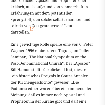
überörtlicher Apostel und Propheten eher
kritisch, auch aufgrund von schmerzhaften
Erfahrungen mit dem potentiellen
Sprengstoff, den solche selbsternannten und
„direkt von Gott gesteuerten“ Leute
[2]
darstellen.
Eine gewichtige Rolle spielte eine von C. Peter
Wagner 1996 einberufene Tagung am Fuller-
Seminar, „The National Symposium on the
Post-Denominational Church“. Der „Apostel“
Bill Hamon stellt rückblickend fest, dies sei
„ein historisches Ereignis in Gottes Annalen
der Kirchengeschichte“ gewesen. „Die
Podiumsredner waren übereinstimmend der
Meinung, daß es immer noch Apostel und
Propheten in der Kirche gibt und daß eine