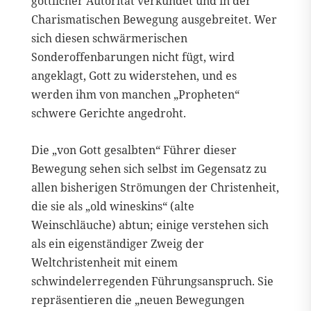
göttlicher Autorität verkündet und in der
Charismatischen Bewegung ausgebreitet. Wer
sich diesen schwärmerischen
Sonderoffenbarungen nicht fügt, wird
angeklagt, Gott zu widerstehen, und es
werden ihm von manchen „Propheten“
schwere Gerichte angedroht.
Die „von Gott gesalbten“ Führer dieser
Bewegung sehen sich selbst im Gegensatz zu
allen bisherigen Strömungen der Christenheit,
die sie als „old wineskins“ (alte
Weinschläuche) abtun; einige verstehen sich
als ein eigenständiger Zweig der
Weltchristenheit mit einem
schwindelerregenden Führungsanspruch. Sie
repräsentieren die „neuen Bewegungen