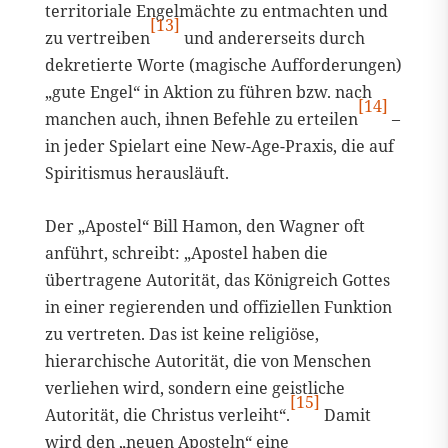
territoriale Engelmächte zu entmachten und
[13]
zu vertreiben
und andererseits durch
dekretierte Worte (magische Aufforderungen)
„gute Engel“ in Aktion zu führen bzw. nach
[14]
manchen auch, ihnen Befehle zu erteilen
–
in jeder Spielart eine New-Age-Praxis, die auf
Spiritismus herausläuft.
Der „Apostel“ Bill Hamon, den Wagner oft
anführt, schreibt: „Apostel haben die
übertragene Autorität, das Königreich Gottes
in einer regierenden und offiziellen Funktion
zu vertreten. Das ist keine religiöse,
hierarchische Autorität, die von Menschen
verliehen wird, sondern eine geistliche
[15]
Autorität, die Christus verleiht“.
Damit
wird den „neuen Aposteln“ eine