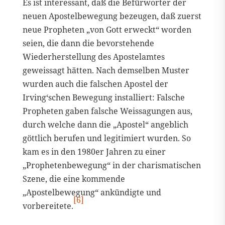
Es ist interessant, daß die Befürworter der
neuen Apostelbewegung bezeugen, daß zuerst
neue Propheten „von Gott erweckt“ worden
seien, die dann die bevorstehende
Wiederherstellung des Apostelamtes
geweissagt hätten. Nach demselben Muster
wurden auch die falschen Apostel der
Irving‘schen Bewegung installiert: Falsche
Propheten gaben falsche Weissagungen aus,
durch welche dann die „Apostel“ angeblich
göttlich berufen und legitimiert wurden. So
kam es in den 1980er Jahren zu einer
„Prophetenbewegung“ in der charismatischen
Szene, die eine kommende
„Apostelbewegung“ ankündigte und
[6]
vorbereitete.