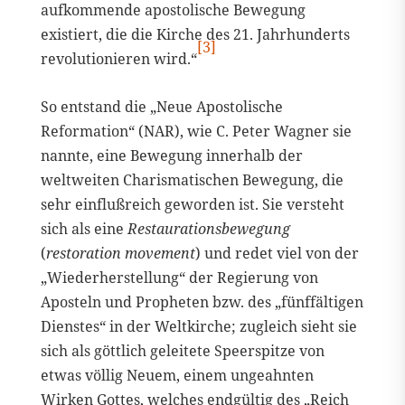
aufkommende apostolische Bewegung
existiert, die die Kirche des 21. Jahrhunderts
[3]
revolutionieren wird.“
So entstand die „Neue Apostolische
Reformation“ (NAR), wie C. Peter Wagner sie
nannte, eine Bewegung innerhalb der
weltweiten Charismatischen Bewegung, die
sehr einflußreich geworden ist. Sie versteht
sich als eine
Restaurationsbewegung
(
restoration movement
) und redet viel von der
„Wiederherstellung“ der Regierung von
Aposteln und Propheten bzw. des „fünffältigen
Dienstes“ in der Weltkirche; zugleich sieht sie
sich als göttlich geleitete Speerspitze von
etwas völlig Neuem, einem ungeahnten
Wirken Gottes, welches endgültig des „Reich