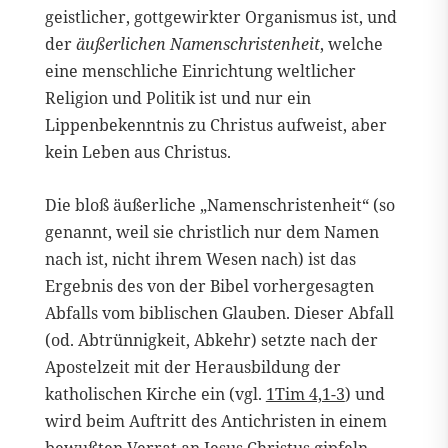
geistlicher, gottgewirkter Organismus ist, und
der
äußerlichen Namenschristenheit
, welche
eine menschliche Einrichtung weltlicher
Religion und Politik ist und nur ein
Lippenbekenntnis zu Christus aufweist, aber
kein Leben aus Christus.
Die bloß äußerliche „Namenschristenheit“ (so
genannt, weil sie christlich nur dem Namen
nach ist, nicht ihrem Wesen nach) ist das
Ergebnis des von der Bibel vorhergesagten
Abfalls vom biblischen Glauben. Dieser Abfall
(od. Abtrünnigkeit, Abkehr) setzte nach der
Apostelzeit mit der Herausbildung der
katholischen Kirche ein (vgl.
1Tim 4,1-3
) und
wird beim Auftritt des Antichristen in einem
bewußten Verrat an Jesus Christus gipfeln