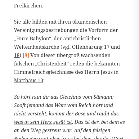
Freikirchen.
Sie alle bilden mit ihren ökumenischen
Vereinigungsbestrebungen die Vorform der
„Hure Babylon“, der antichristlichen
Welteinheitskirche (vgl.
Offenbarung 17 und
18
).
[8]
Von dieser übergroß wachsenden
falschen „Christenheit“ reden die bekannten
Himmelreichsgleichnisse des Herrn Jesus in
Matthäus 13
:
So hört nun ihr das Gleichnis vom Sämann:
Sooft jemand das Wort vom Reich hört und
nicht versteht,
kommt der Böse und raubt das,
was in sein Herz gesät ist
. Das ist der, bei dem es
an den Weg gestreut war. Auf den felsigen
Boden gestreut aber ist es bei dem, der das Wort