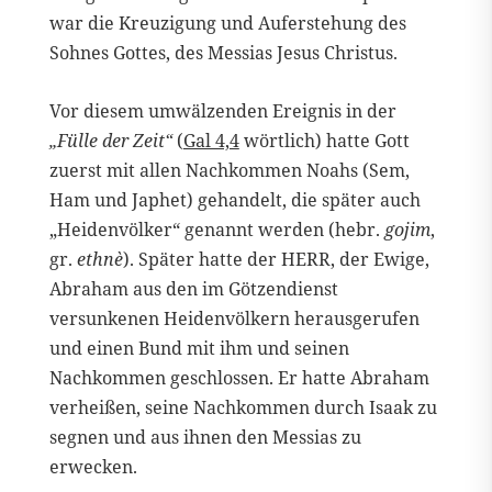
war die Kreuzigung und Auferstehung des
Sohnes Gottes, des Messias Jesus Christus.
Vor diesem umwälzenden Ereignis in der
„Fülle der Zeit“
(
Gal 4,4
wörtlich) hatte Gott
zuerst mit allen Nachkommen Noahs (Sem,
Ham und Japhet) gehandelt, die später auch
„Heidenvölker“ genannt werden (hebr.
gojim
,
gr.
ethnè
). Später hatte der HERR, der Ewige,
Abraham aus den im Götzendienst
versunkenen Heidenvölkern herausgerufen
und einen Bund mit ihm und seinen
Nachkommen geschlossen. Er hatte Abraham
verheißen, seine Nachkommen durch Isaak zu
segnen und aus ihnen den Messias zu
erwecken.