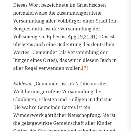
Dieses Wort bezeichnete im Griechischen
normalerweise die zusammengerufene
Versammlung aller Vollbürger einer Stadt (ein
Beispiel dafür ist die Versammlung der
Volksmenge in Ephesus,
Apg 19,31-41
). Das ist
übrigens auch eine Bedeutung des deutschen
Wortes „Gemeinde“ (als Versammlung der
Bürger eines Ortes), das wir in diesem Buch in
aller Regel verwenden wollen.
[7]
Ekklesia
, „Gemeinde“ ist im NT die aus der
Welt herausgerufene Versammlung der
Gläubigen, Erlösten und Heiligen in Christus.
Die wahre Gemeinde Gottes ist ein
Wunderwerk göttlicher Neuschöpfung. Sie ist
die geistgewirkte Gemeinschaft aller Kinder
Gottes, die Gott berufen und geheiligt hat und