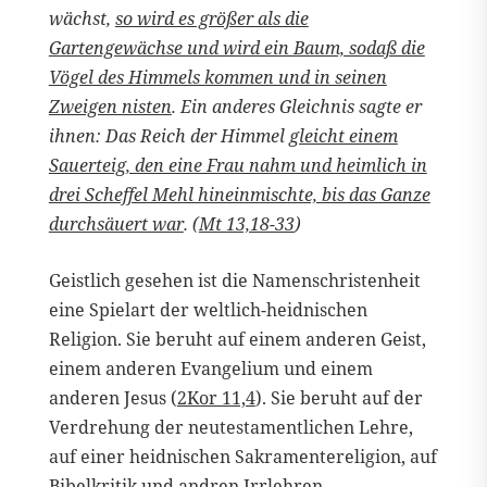
wächst,
so wird es größer als die
Gartengewächse und wird ein Baum, sodaß die
Vögel des Himmels kommen und in seinen
Zweigen nisten
. Ein anderes Gleichnis sagte er
ihnen: Das Reich der Himmel
gleicht einem
Sauerteig, den eine Frau nahm und heimlich in
drei Scheffel Mehl hineinmischte, bis das Ganze
durchsäuert war
. (
Mt 13,18-33
)
Geistlich gesehen ist die Namenschristenheit
eine Spielart der weltlich-heidnischen
Religion. Sie beruht auf einem anderen Geist,
einem anderen Evangelium und einem
anderen Jesus (
2Kor 11,4
). Sie beruht auf der
Verdrehung der neutestamentlichen Lehre,
auf einer heidnischen Sakramentereligion, auf
Bibelkritik und andren Irrlehren.