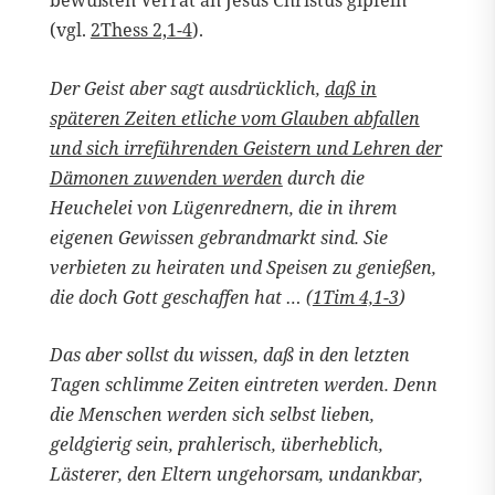
(vgl.
2Thess 2,1-4
).
Der Geist aber sagt ausdrücklich,
daß in
späteren Zeiten etliche vom Glauben abfallen
und sich irreführenden Geistern und Lehren der
Dämonen zuwenden werden
durch die
Heuchelei von Lügenrednern, die in ihrem
eigenen Gewissen gebrandmarkt sind. Sie
verbieten zu heiraten und Speisen zu genießen,
die doch Gott geschaffen hat … (
1Tim 4,1-3
)
Das aber sollst du wissen, daß in den letzten
Tagen schlimme Zeiten eintreten werden. Denn
die Menschen werden sich selbst lieben,
geldgierig sein, prahlerisch, überheblich,
Lästerer, den Eltern ungehorsam, undankbar,