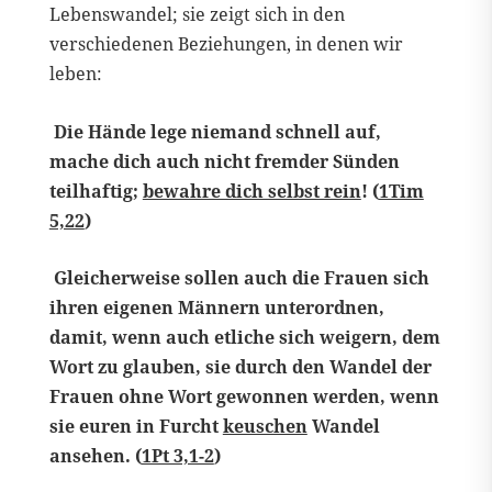
Lebenswandel; sie zeigt sich in den
verschiedenen Beziehungen, in denen wir
leben:
Die Hände lege niemand schnell auf,
mache dich auch nicht fremder Sünden
teilhaftig;
bewahre dich selbst rein
! (
1Tim
5,22
)
Gleicherweise sollen auch die Frauen sich
ihren eigenen Männern unterordnen,
damit, wenn auch etliche sich weigern, dem
Wort zu glauben, sie durch den Wandel der
Frauen ohne Wort gewonnen werden, wenn
sie euren in Furcht
keuschen
Wandel
ansehen. (
1Pt 3,1-2
)