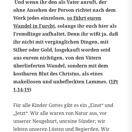
Und wenn ihr den als Vater anruft, der
ohne Ansehen der Person richtet nach dem
Werk jedes einzelnen,
so führt euren
Wandel in Furcht
, solange ihr euch hier als
Fremdlinge aufhaltet. Denn ihr wißt ja, daß
ihr nicht mit vergänglichen Dingen, mit
Silber oder Gold, losgekauft worden seid
aus eurem nichtigen, von den Vätern
überlieferten Wandel, sondern mit dem
kostbaren Blut des Christus, als eines
makellosen und unbefleckten Lammes. (
1Pt
1,14-19
)
Für alle Kinder Gottes gibt es ein „Einst“ und
„Jetzt“. Wir alle waren von Natur aus, vor
unserer Neugeburt, unreine Sünder; wir
lebten unseren Lüsten und Begierden. Wir