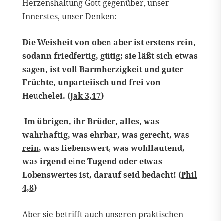
Herzenshaltung Gott gegenüber, unser
Innerstes, unser Denken:
Die Weisheit von oben aber ist erstens
rein
,
sodann friedfertig, gütig; sie läßt sich etwas
sagen, ist voll Barmherzigkeit und guter
Früchte, unparteiisch und frei von
Heuchelei. (
Jak 3,17
)
Im übrigen, ihr Brüder, alles, was
wahrhaftig, was ehrbar, was gerecht, was
rein
, was liebenswert, was wohllautend,
was irgend eine Tugend oder etwas
Lobenswertes ist, darauf seid bedacht! (
Phil
4,8
)
Aber sie betrifft auch unseren praktischen