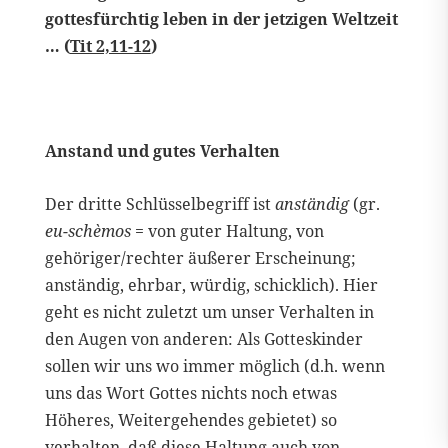
gottesfürchtig leben in der jetzigen Weltzeit
… (
Tit 2,11-12
)
Anstand und gutes Verhalten
Der dritte Schlüsselbegriff ist
anständig
(gr.
eu-schèmos
= von guter Haltung, von
gehöriger/rechter äußerer Erscheinung;
anständig, ehrbar, würdig, schicklich). Hier
geht es nicht zuletzt um unser Verhalten in
den Augen von anderen: Als Gotteskinder
sollen wir uns wo immer möglich (d.h. wenn
uns das Wort Gottes nichts noch etwas
Höheres, Weitergehendes gebietet) so
verhalten, daß diese Haltung auch von