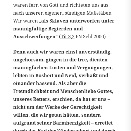
waren fern von Gott und richteten uns aus
nach unseren eigenen, sündigen Maßstäben.
Wir waren
„als Sklaven unterworfen unter
mannigfaltige Begierden und
Ausschweifungen“
(
Tit 3,3
FN Schl 2000).
Denn auch wir waren einst unverständig,
ungehorsam, gingen in die Irre, dienten
mannigfachen Lüsten und Vergnügungen,
lebten in Bosheit und Neid, verhaßt und
einander hassend. Als aber die
Freundlichkeit und Menschenliebe Gottes,
unseres Retters, erschien, da hat er uns –
nicht um der Werke der Gerechtigkeit
willen, die wir getan hätten, sondern
aufgrund seiner Barmherzigkeit – errettet
durch das Bad der Wiedergeburt und durch