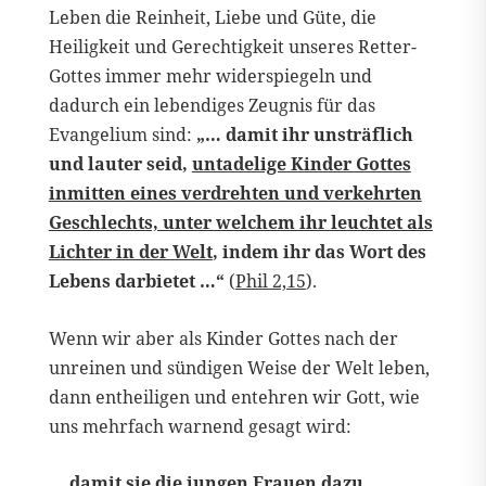
Leben die Reinheit, Liebe und Güte, die
Heiligkeit und Gerechtigkeit unseres Retter-
Gottes immer mehr widerspiegeln und
dadurch ein lebendiges Zeugnis für das
Evangelium sind:
„…
damit ihr unsträflich
und lauter seid,
untadelige Kinder Gottes
inmitten eines verdrehten und verkehrten
Geschlechts, unter welchem ihr leuchtet als
Lichter in der Welt
, indem ihr das Wort des
Lebens darbietet …“
(
Phil 2,15
).
Wenn wir aber als Kinder Gottes nach der
unreinen und sündigen Weise der Welt leben,
dann entheiligen und entehren wir Gott, wie
uns mehrfach warnend gesagt wird:
… damit sie die jungen Frauen dazu