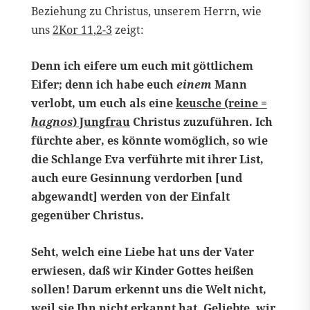
Beziehung zu Christus, unserem Herrn, wie
uns
2Kor 11,2-3
zeigt:
Denn ich eifere um euch mit göttlichem
Eifer; denn ich habe euch
einem
Mann
verlobt, um euch als eine
keusche (reine =
hagnos
) Jungfrau
Christus zuzuführen. Ich
fürchte aber, es könnte womöglich, so wie
die Schlange Eva verführte mit ihrer List,
auch eure Gesinnung verdorben [und
abgewandt] werden von der Einfalt
gegenüber Christus.
Seht, welch eine Liebe hat uns der Vater
erwiesen, daß wir Kinder Gottes heißen
sollen! Darum erkennt uns die Welt nicht,
weil sie Ihn nicht erkannt hat. Geliebte, wir