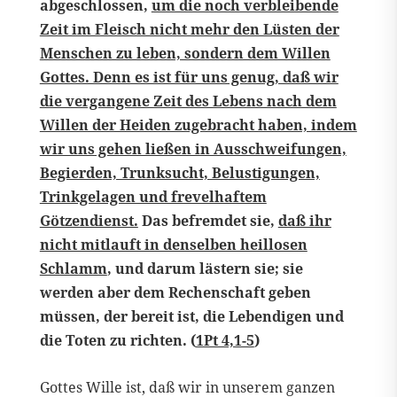
abgeschlossen,
um die noch verbleibende
Zeit im Fleisch nicht mehr den Lüsten der
Menschen zu leben, sondern dem Willen
Gottes. Denn es ist für uns genug, daß wir
die vergangene Zeit des Lebens nach dem
Willen der Heiden zugebracht haben, indem
wir uns gehen ließen in Ausschweifungen,
Begierden, Trunksucht, Belustigungen,
Trinkgelagen und frevelhaftem
Götzendienst.
Das befremdet sie,
daß ihr
nicht mitlauft in denselben heillosen
Schlamm
, und darum lästern sie; sie
werden aber dem Rechenschaft geben
müssen, der bereit ist, die Lebendigen und
die Toten zu richten. (
1Pt 4,1-5
)
Gottes Wille ist, daß wir in unserem ganzen