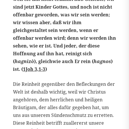
sind jetzt Kinder Gottes, und noch ist nicht
offenbar geworden, was wir sein werden;
wir wissen aber, daß wir ihm
gleichgestaltet sein werden, wenn er
offenbar werden wird; denn wir werden ihn
sehen, wie er ist. Und jeder, der diese
Hoffnung auf ihn hat, reinigt sich
(
hagnizò
), gleichwie auch Er rein (
hagnos
)
ist. (
1Joh 3,1-3
)
Die Reinheit gegenüber den Befleckungen der
Welt ist deshalb wichtig, weil wir Christus
angehören, dem herrlichen und heiligen
Bräutigam, der alles dafür gegeben hat, um
uns aus unserem Sündenschmutz zu erretten.
Diese Reinheit betrifft zuallererst unsere