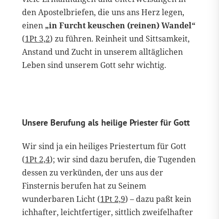
den Apostelbriefen, die uns ans Herz legen,
einen
„in Furcht keuschen (reinen) Wandel“
(
1Pt 3,2
) zu führen. Reinheit und Sittsamkeit,
Anstand und Zucht in unserem alltäglichen
Leben sind unserem Gott sehr wichtig.
Unsere Berufung als heilige Priester für Gott
Wir sind ja ein heiliges Priestertum für Gott
(
1Pt 2,4
); wir sind dazu berufen, die Tugenden
dessen zu verkünden, der uns aus der
Finsternis berufen hat zu Seinem
wunderbaren Licht (
1Pt 2,9
) – dazu paßt kein
ichhafter, leichtfertiger, sittlich zweifelhafter