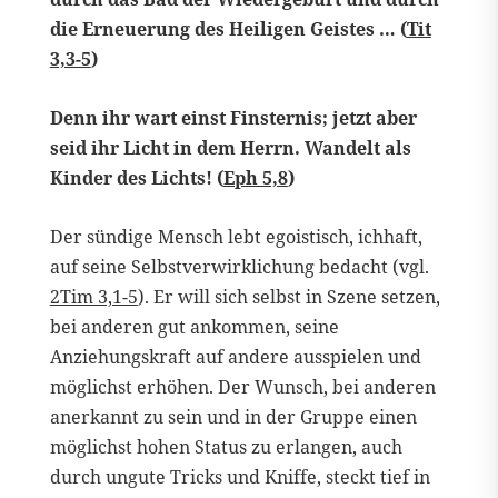
die Erneuerung des Heiligen Geistes … (
Tit
3,3-5
)
Denn ihr wart einst Finsternis; jetzt aber
seid ihr Licht in dem Herrn. Wandelt als
Kinder des Lichts! (
Eph 5,8
)
Der sündige Mensch lebt egoistisch, ichhaft,
auf seine Selbstverwirklichung bedacht (vgl.
2Tim 3,1-5
). Er will sich selbst in Szene setzen,
bei anderen gut ankommen, seine
Anziehungskraft auf andere ausspielen und
möglichst erhöhen. Der Wunsch, bei anderen
anerkannt zu sein und in der Gruppe einen
möglichst hohen Status zu erlangen, auch
durch ungute Tricks und Kniffe, steckt tief in