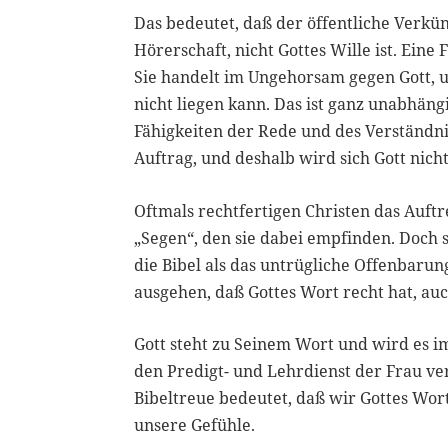
Das bedeutet, daß der öffentliche Verkü
Hörerschaft, nicht Gottes Wille ist. Eine
Sie handelt im Ungehorsam gegen Gott, u
nicht liegen kann. Das ist ganz unabhän
Fähigkeiten der Rede und des Verständnis
Auftrag, und deshalb wird sich Gott nich
Oftmals rechtfertigen Christen das Auft
„Segen“, den sie dabei empfinden. Doch so
die Bibel als das untrügliche Offenbar
ausgehen, daß Gottes Wort recht hat, a
Gott steht zu Seinem Wort und wird es i
den Predigt- und Lehrdienst der Frau ve
Bibeltreue bedeutet, daß wir Gottes Wor
unsere Gefühle.