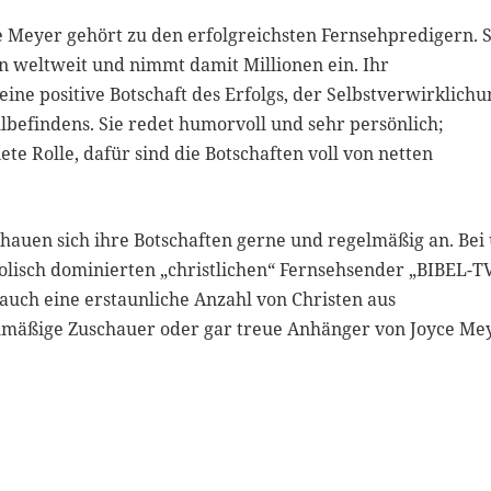
 Meyer gehört zu den erfolgreichsten Fernsehpredigern. S
en weltweit und nimmt damit Millionen ein. Ihr
 eine positive Botschaft des Erfolgs, der Selbstverwirklichu
lbefindens. Sie redet humorvoll und sehr persönlich;
te Rolle, dafür sind die Botschaften voll von netten
chauen sich ihre Botschaften gerne und regelmäßig an. Bei
olisch dominierten „christlichen“ Fernsehsender „BIBEL-T
 auch eine erstaunliche Anzahl von Christen aus
elmäßige Zuschauer oder gar treue Anhänger von Joyce Me