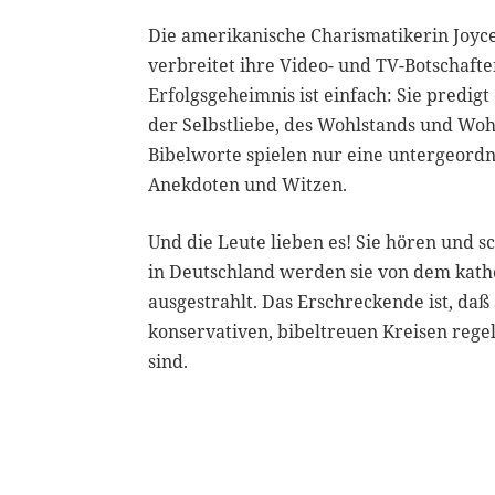
Die amerikanische Charismatikerin Joyce
verbreitet ihre Video- und TV-Botschaft
Erfolgsgeheimnis ist einfach: Sie predigt
der Selbstliebe, des Wohlstands und Woh
Bibelworte spielen nur eine untergeordne
Anekdoten und Witzen.
Und die Leute lieben es! Sie hören und s
in Deutschland werden sie von dem kath
ausgestrahlt. Das Erschreckende ist, daß
konservativen, bibeltreuen Kreisen reg
sind.