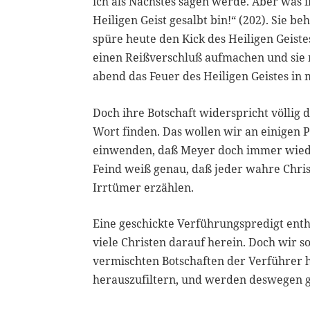
ich als Nächstes sagen werde. Aber was i
Heiligen Geist gesalbt bin!“ (202). Sie b
spüre heute den Kick des Heiligen Geist
einen Reißverschluß aufmachen und sie mi
abend das Feuer des Heiligen Geistes in
Doch ihre Botschaft widerspricht völlig d
Wort finden. Das wollen wir an einigen 
einwenden, daß Meyer doch immer wieder 
Feind weiß genau, daß jeder wahre Chri
Irrtümer erzählen.
Eine geschickte Verführungspredigt enth
viele Christen darauf herein. Doch wir s
vermischten Botschaften der Verführer h
herauszufiltern, und werden deswegen ge