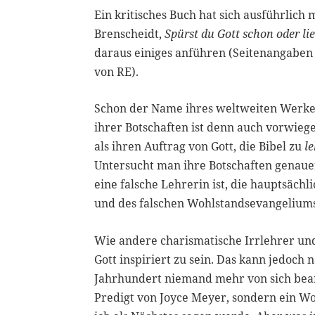
Ein kritisches Buch hat sich ausführlich
Brenscheidt,
Spürst du Gott schon oder lie
daraus einiges anführen (Seitenangaben
von RE).
Schon der Name ihres weltweiten Werke
ihrer Botschaften ist denn auch vorwieg
als ihren Auftrag von Gott, die Bibel zu
l
Untersucht man ihre Botschaften genaue
eine falsche Lehrerin ist, die hauptsäch
und des falschen Wohlstandsevangeliums
Wie andere charismatische Irrlehrer un
Gott inspiriert zu sein. Das kann jedoch
Jahrhundert niemand mehr von sich beans
Predigt von Joyce Meyer, sondern ein Wor