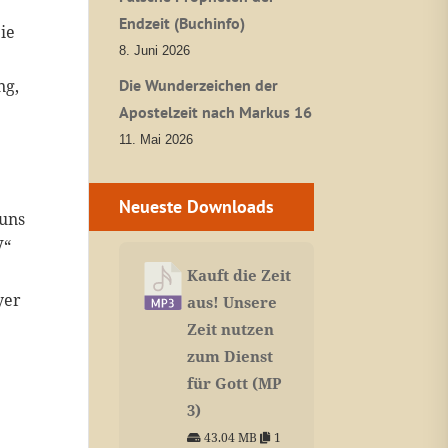
Endzeit (Buchinfo)
ie
8. Juni 2026
ng,
Die Wunderzeichen der
Apostelzeit nach Markus 16
11. Mai 2026
Neueste Downloads
 uns
V“
Kauft die Zeit
yer
aus! Unsere
Zeit nutzen
zum Dienst
für Gott (MP
3)
43.04 MB
1