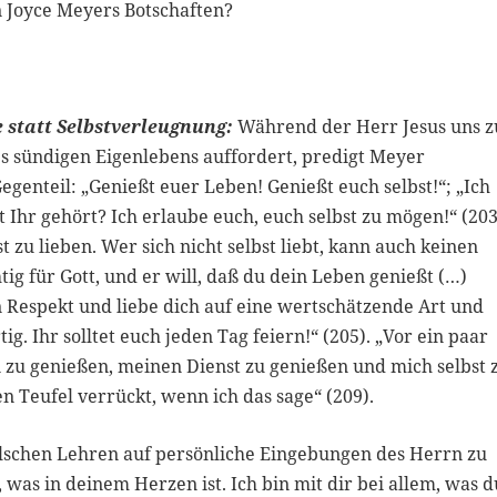
n Joyce Meyers Botschaften?
 statt Selbstverleugnung:
Während der Herr Jesus uns z
s sündigen Eigenlebens auffordert, predigt Meyer
enteil: „Genießt euer Leben! Genießt euch selbst!“; „Ich
 Ihr gehört? Ich erlaube euch, euch selbst zu mögen!“ (203
t zu lieben. Wer sich nicht selbst liebt, kann auch keinen
htig für Gott, und er will, daß du dein Leben genießt (…)
 Respekt und liebe dich auf eine wertschätzende Art und
ig. Ihr solltet euch jeden Tag feiern!“ (205). „Vor ein paar
 zu genießen, meinen Dienst zu genießen und mich selbst 
n Teufel verrückt, wenn ich das sage“ (209).
 falschen Lehren auf persönliche Eingebungen des Herrn zu
, was in deinem Herzen ist. Ich bin mit dir bei allem, was d