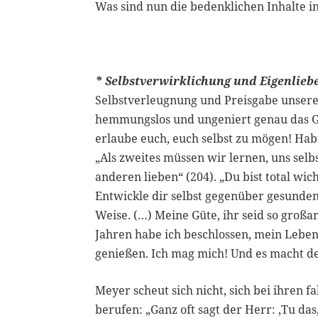
Was sind nun die bedenklichen Inhalte i
* Selbstverwirklichung und Eigenliebe
Selbstverleugnung und Preisgabe unsere
hemmungslos und ungeniert genau das Geg
erlaube euch, euch selbst zu mögen! Habt
„Als zweites müssen wir lernen, uns selbs
anderen lieben“ (204). „Du bist total wic
Entwickle dir selbst gegenüber gesunden
Weise. (…) Meine Güte, ihr seid so großart
Jahren habe ich beschlossen, mein Leben
genießen. Ich mag mich! Und es macht de
Meyer scheut sich nicht, sich bei ihren
berufen: „Ganz oft sagt der Herr: ‚Tu das