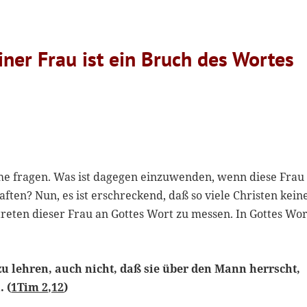
einer Frau ist ein Bruch des Wortes
e fragen. Was ist dagegen einzuwenden, wenn diese Frau
ften? Nun, es ist erschreckend, daß so viele Christen kein
eten dieser Frau an Gottes Wort zu messen. In Gottes Wor
 zu lehren, auch nicht, daß sie über den Mann herrscht,
. (
1Tim 2,12
)