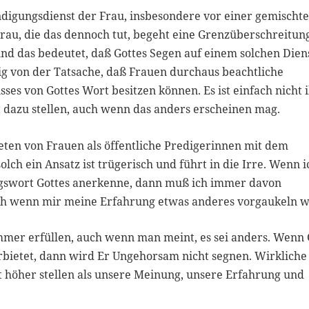
ndigungsdienst der Frau, insbesondere vor einer gemischt
 Frau, die das dennoch tut, begeht eine Grenzüberschreitun
nd das bedeutet, daß Gottes Segen auf einem solchen Dien
gig von der Tatsache, daß Frauen durchaus beachtliche
ses von Gottes Wort besitzen können. Es ist einfach nicht 
t dazu stellen, auch wenn das anders erscheinen mag.
reten von Frauen als öffentliche Predigerinnen mit dem
lch ein Ansatz ist trügerisch und führt in die Irre. Wenn i
ungswort Gottes anerkenne, dann muß ich immer davon
uch wenn mir meine Erfahrung etwas anderes vorgaukeln wi
mmer erfüllen, auch wenn man meint, es sei anders. Wenn 
rbietet, dann wird Er Ungehorsam nicht segnen. Wirkliche
t höher stellen als unsere Meinung, unsere Erfahrung und