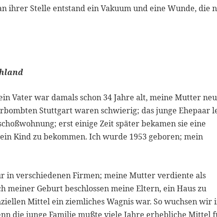
ihrer Stelle entstand ein Vakuum und eine Wunde, die n
chland
ein Vater war damals schon 34 Jahre alt, meine Mutter ne
zerbombten Stuttgart waren schwierig; das junge Ehepaar l
choßwohnung; erst einige Zeit später bekamen sie eine
 ein Kind zu bekommen. Ich wurde 1953 geboren; mein
ur in verschiedenen Firmen; meine Mutter verdiente als
ch meiner Geburt beschlossen meine Eltern, ein Haus zu
ziellen Mittel ein ziemliches Wagnis war. So wuchsen wir 
nn die junge Familie mußte viele Jahre erhebliche Mittel f