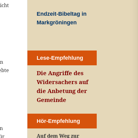
icht
Endzeit-Bibeltag in
Markgröningen
Lese-Empfehlung
un
ebte
Die Angriffe des
Widersachers auf
die Anbetung der
Gemeinde
Hör-Empfehlung
in
Auf dem Weg zur
ür