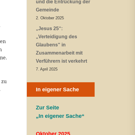
und die Entrückung der
Gemeinde
2. Oktober 2025
n
„Jesus 25“:
„Verteidigung des
ten
Glaubens“ in
h
Zusammenarbeit mit
ne.
Verführern ist verkehrt
7. April 2025
 zu
ß
In eigener Sache
Zur Seite
„In eigener Sache“
Oktober 2025