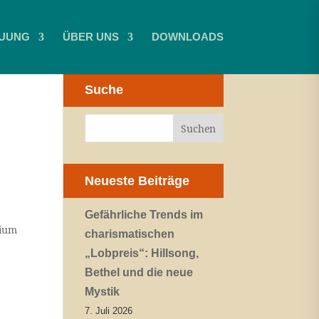
UUNG
ÜBER UNS
DOWNLOADS
Suche
Neueste Beiträge
Gefährliche Trends im
lium
charismatischen
„Lobpreis“: Hillsong,
Bethel und die neue
Mystik
7. Juli 2026