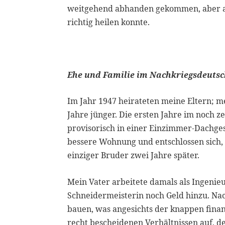
weitgehend abhanden gekommen, aber an 
richtig heilen konnte.
Ehe und Familie im Nachkriegsdeuts
Im Jahr 1947 heirateten meine Eltern; m
Jahre jünger. Die ersten Jahre im noch 
provisorisch in einer Einzimmer-Dachges
bessere Wohnung und entschlossen sich,
einziger Bruder zwei Jahre später.
Mein Vater arbeitete damals als Ingenie
Schneidermeisterin noch Geld hinzu. Na
bauen, was angesichts der knappen finan
recht bescheidenen Verhältnissen auf, de