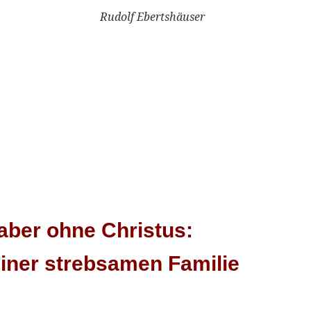
8 Rudolf Ebertshäuser
 aber ohne Christus:
einer strebsamen Familie