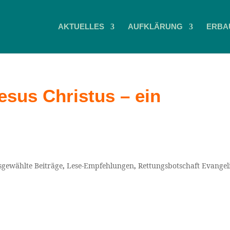
AKTUELLES
AUFKLÄRUNG
ERBA
esus Christus – ein
sgewählte Beiträge
,
Lese-Empfehlungen
,
Rettungsbotschaft Evange