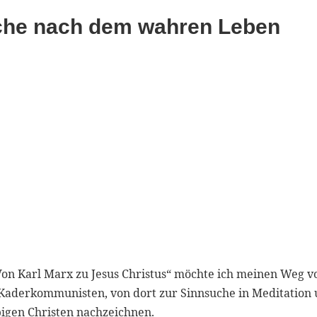
uche nach dem wahren Leben
„Von Karl Marx zu Jesus Christus“ möchte ich meinen Weg 
Kaderkommunisten, von dort zur Sinnsuche in Meditation
bigen Christen nachzeichnen.