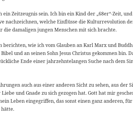
 ein Zeitzeugnis sein. Ich bin ein Kind der „68er“-Zeit, und
e nachzeichnen, welche Einflüsse die Kulturrevolution de
 für die damaligen jungen Menschen mit sich brachte.
on berichten, wie ich vom Glauben an Karl Marx und Budd
 Bibel und an seinen Sohn Jesus Christus gekommen bin. D
glückliche Ende einer jahrzehntelangen Suche nach dem Si
ührungen auch aus einer anderen Sicht zu sehen, aus der S
r Liebe und Gnade zu sich gezogen hat. Gott hat mir gesche
mein Leben eingegriffen, das sonst einen ganz anderen, für
hätte.