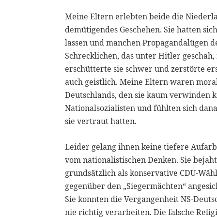
Meine Eltern erlebten beide die Niederla
demütigendes Geschehen. Sie hatten sich
lassen und manchen Propagandalügen der
Schrecklichen, das unter Hitler geschah,
erschütterte sie schwer und zerstörte er
auch geistlich. Meine Eltern waren mor
Deutschlands, den sie kaum verwinden k
Nationalsozialisten und fühlten sich dan
sie vertraut hatten.
Leider gelang ihnen keine tiefere Aufarb
vom nationalistischen Denken. Sie beja
grundsätzlich als konservative CDU-Wäh
gegenüber den „Siegermächten“ angesich
Sie konnten die Vergangenheit NS-Deuts
nie richtig verarbeiten. Die falsche Reli