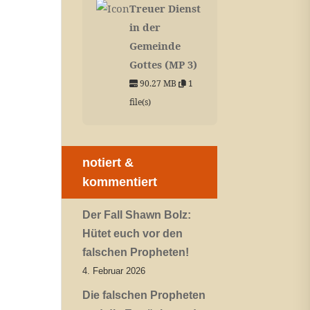
Treuer Dienst
in der
Gemeinde
Gottes (MP 3)
90.27 MB
1
file(s)
notiert &
kommentiert
Der Fall Shawn Bolz:
Hütet euch vor den
falschen Propheten!
4. Februar 2026
Die falschen Propheten