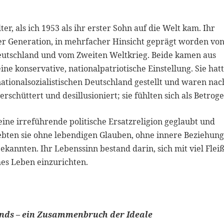
r, als ich 1953 als ihr erster Sohn auf die Welt kam. Ihr
rer Generation, in mehrfacher Hinsicht geprägt worden vo
 Deutschland und vom Zweiten Weltkrieg. Beide kamen aus
ne konservative, nationalpatriotische Einstellung. Sie hat
ationalsozialistischen Deutschland gestellt und waren nac
chüttert und desillusioniert; sie fühlten sich als Betroge
ine irreführende politische Ersatzreligion geglaubt und
bten sie ohne lebendigen Glauben, ohne innere Beziehung
bekannten. Ihr Lebenssinn bestand darin, sich mit viel Flei
es Leben einzurichten.
nds – ein Zusammenbruch der Ideale