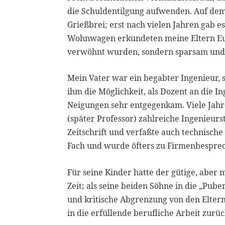
die Schuldentilgung aufwenden. Auf dem 
Grießbrei; erst nach vielen Jahren gab e
Wohnwagen erkundeten meine Eltern Euro
verwöhnt wurden, sondern sparsam und
Mein Vater war ein begabter Ingenieur, s
ihm die Möglichkeit, als Dozent an die I
Neigungen sehr entgegenkam. Viele Jahre
(später Professor) zahlreiche Ingenieu
Zeitschrift und verfaßte auch technische
Fach und wurde öfters zu Firmenbespre
Für seine Kinder hatte der gütige, aber 
Zeit; als seine beiden Söhne in die „Pu
und kritische Abgrenzung von den Eltern
in die erfüllende berufliche Arbeit zurüc