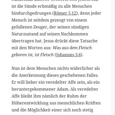
ist die Sünde erbmäßig zu alle Menschen
hindurchgedrungen (
Römer 5,12
), denn jeder
Mensch ist seitdem gezeugt von einem
gefallenen Zeuger, der seinen sündigen
Naturzustand auf seinen Nachkommen
übertragen hat. Jesus drückt diese Tatsache
mit den Worten aus:
Was aus dem Fleisch
geboren ist, ist Fleisch
(
Johannes 3,6
).
Nun ist dem Menschen nichts widerlicher als
die Anerkennung dieses geschehenen Falles.
Er will lieber ein veredelter Affe sein, als ein
heruntergekommener Adam. Als veredelter
Affe bleibt ihm nämlich der Ruhm der
Höherentwicklung aus menschlichen Kräften
und die Möglichkeit einer sich noch stetig