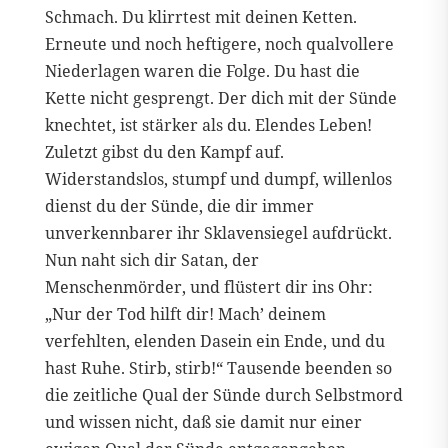
Schmach. Du klirrtest mit deinen Ketten.
Erneute und noch heftigere, noch qualvollere
Niederlagen waren die Folge. Du hast die
Kette nicht gesprengt. Der dich mit der Sünde
knechtet, ist stärker als du. Elendes Leben!
Zuletzt gibst du den Kampf auf.
Widerstandslos, stumpf und dumpf, willenlos
dienst du der Sünde, die dir immer
unverkennbarer ihr Sklavensiegel aufdrückt.
Nun naht sich dir Satan, der
Menschenmörder, und flüstert dir ins Ohr:
„Nur der Tod hilft dir! Mach’ deinem
verfehlten, elenden Dasein ein Ende, und du
hast Ruhe. Stirb, stirb!“ Tausende beenden so
die zeitliche Qual der Sünde durch Selbstmord
und wissen nicht, daß sie damit nur einer