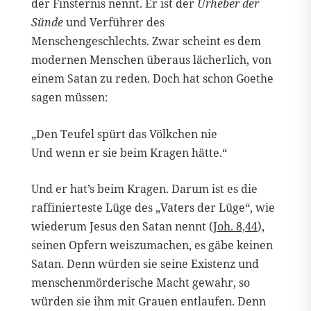
der Finsternis nennt. Er ist der
Urheber der
Sünde
und Verführer des
Menschengeschlechts. Zwar scheint es dem
modernen Menschen überaus lächerlich, von
einem Satan zu reden. Doch hat schon Goethe
sagen müssen:
„Den Teufel spürt das Völkchen nie
Und wenn er sie beim Kragen hätte.“
Und er hat’s beim Kragen. Darum ist es die
raffinierteste Lüge des „Vaters der Lüge“, wie
wiederum Jesus den Satan nennt (
Joh. 8,44
),
seinen Opfern weiszumachen, es gäbe keinen
Satan. Denn würden sie seine Existenz und
menschenmörderische Macht gewahr, so
würden sie ihm mit Grauen entlaufen. Denn