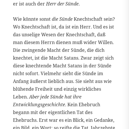
er ist auch der
Herr der Sünde
.
Wie könnte sonst
die Sünde
Knechtschaft sein?
Wo Knechtschaft ist, da ist ein Herr. Und es ist
das unselige Wesen der Knechtschaft, daß
man diesem Herrn dienen muß wider Willen.
Die zwingende Macht der Sünde, die dich
knechtet, ist die Macht Satans. Zwar zeigt sich
diese knechtende Macht Satans in der Sünde
nicht sofort. Vielmehr sieht die Sünde im
Anfang äußerst lieblich aus. Sie sieht aus wie
blühende Freiheit und einzig wirkliches
Leben.
Aber jede Sünde hat ihre
Entwicklungsgeschichte
. Kein Ehebruch
begann mit der eigentlichen Tat des
Ehebruchs. Erst war es ein Blick, ein Gedanke,
ein Bild, ein Wort; so reifte die Tat. Jahrzehnte