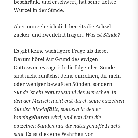
beschränkt und erschwert, hat seine tiefste
Wurzel in der Sünde.
Aber nun sehe ich dich bereits die Achsel
zucken und zweifelnd fragen:
Was ist Sünde?
Es gibt keine wichtigere Frage als diese.
Darum höre! Auf Grund des ewigen
Gotteswortes sage ich dir folgendes: Sünde
sind nicht zunächst deine einzelnen, dir mehr
oder weniger bewußten Sünden, sondern
Sünde ist ein Naturzustand des Menschen, in
den der Mensch nicht erst durch seine einzelnen
Sünden hinein
fällt
, sondern in den er
hinein
geboren
wird, und von dem die
einzelnen Sünden nur die naturgemäße Frucht
sind
. Es ist dies eine Wahrheit von