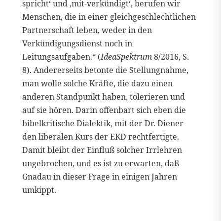
spricht‘ und ‚mit-verkündigt‘, berufen wir
Menschen, die in einer gleichgeschlechtlichen
Partnerschaft leben, weder in den
Verkündigungsdienst noch in
Leitungsaufgaben.“ (
IdeaSpektrum
8/2016, S.
8). Andererseits betonte die Stellungnahme,
man wolle solche Kräfte, die dazu einen
anderen Standpunkt haben, tolerieren und
auf sie hören. Darin offenbart sich eben die
bibelkritische Dialektik, mit der Dr. Diener
den liberalen Kurs der EKD rechtfertigte.
Damit bleibt der Einfluß solcher Irrlehren
ungebrochen, und es ist zu erwarten, daß
Gnadau in dieser Frage in einigen Jahren
umkippt.