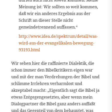
dürfen auch nicht soweit kommen. Meine
Meinung ist: Wir sollten so weit kommen,
daß wir ein anderes Ergebnis aus der
Schrift an dieser Stelle nicht
gemeindetrennend auffassen.“
http://www.idea.de/spektrum/detail/was-
wird-aus-der-evangelikalen-bewegung-
93193.html
Wir sehen hier die raffinierte Dialektik, die
schon immer den Bibelkritikern eigen war
und mit der man Verdrehungen der Bibel und
schlimme Irrlehren verharmlost und
akzeptabel macht: „Eigentlich sagt die Bibel ja
etwas Entgegengesetztes, aber wenn mein
Dialogpartner die Bibel ganz anders auffaßt
und das Gegenteil von dem behauptet, was