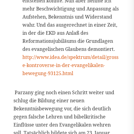
entstehen könnte. Nun aber nehme ich
mehr Beschwichtigung und Anpassung als
Aufstehen, Bekenntnis und Widerstand
wahr. Und das ausgerechnet in einer Zeit,
in der die EKD aus Anlaß des
Reformationsjubiläums die Grundlagen
des evangelischen Glaubens demontiert.
http://www.idea.de/spektrum/detail/gross
e-kontroverse-in-der-evangelikalen-
bewegung-93125.html
Parzany ging noch einen Schritt weiter und
schlug die Bildung einer neuen
Bekenntnisbewegung vor, die sich deutlich
gegen falsche Lehren und bibelkritische
Einflüsse unter den Evangelikalen wehren
soll. Tatsächlich bildete sich am 23. Januar