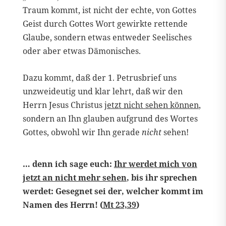
Traum kommt, ist nicht der echte, von Gottes
Geist durch Gottes Wort gewirkte rettende
Glaube, sondern etwas entweder Seelisches
oder aber etwas Dämonisches.
Dazu kommt, daß der 1. Petrusbrief uns
unzweideutig und klar lehrt, daß wir den
Herrn Jesus Christus
jetzt nicht sehen können
,
sondern an Ihn glauben aufgrund des Wortes
Gottes, obwohl wir Ihn gerade
nicht
sehen!
… denn ich sage euch:
Ihr werdet mich von
jetzt an nicht mehr sehen
, bis ihr sprechen
werdet: Gesegnet sei der, welcher kommt im
Namen des Herrn! (
Mt 23,39
)