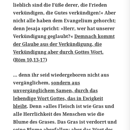
lieblich sind die Füße derer, die Frieden
verkündigen, die Gutes verkündigen!« Aber
nicht alle haben dem Evangelium gehorcht;
denn Jesaja spricht: »Herr, wer hat unserer
Verkündigung geglaubt?«
Demnach kommt
der Glaube aus der Verkündigung, die
Verkündigung aber durch Gottes Wort.
(
Röm 10,13-17
)
… denn ihr seid wiedergeboren nicht aus
vergänglichem,
sondern aus
unvergänglichem Samen, durch das
lebendige Wort Gottes, das in Ewigkeit
bleibt
. Denn »alles Fleisch ist wie Gras und
alle Herrlichkeit des Menschen wie die
Blume des Grases. Das Gras ist verdorrt und
seine Blume abgefallen; aber das Wort des