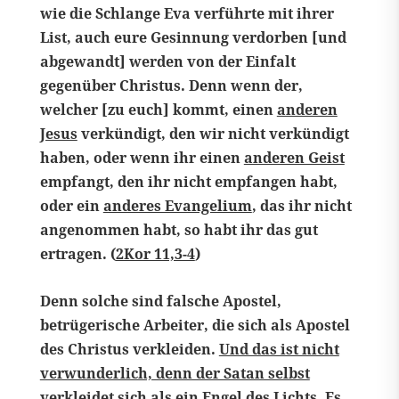
wie die Schlange Eva verführte mit ihrer
List, auch eure Gesinnung verdorben [und
abgewandt] werden von der Einfalt
gegenüber Christus. Denn wenn der,
welcher [zu euch] kommt, einen
anderen
Jesus
verkündigt, den wir nicht verkündigt
haben, oder wenn ihr einen
anderen Geist
empfangt, den ihr nicht empfangen habt,
oder ein
anderes Evangelium
, das ihr nicht
angenommen habt, so habt ihr das gut
ertragen. (
2Kor 11,3-4
)
Denn solche sind falsche Apostel,
betrügerische Arbeiter, die sich als Apostel
des Christus verkleiden.
Und das ist nicht
verwunderlich, denn der Satan selbst
verkleidet sich als ein Engel des Lichts
. Es