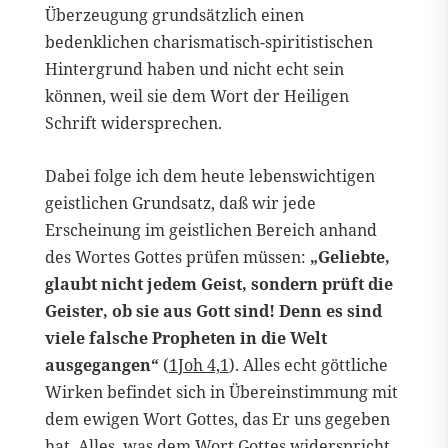
Überzeugung grundsätzlich einen
bedenklichen charismatisch-spiritistischen
Hintergrund haben und nicht echt sein
können, weil sie dem Wort der Heiligen
Schrift widersprechen.
Dabei folge ich dem heute lebenswichtigen
geistlichen Grundsatz, daß wir jede
Erscheinung im geistlichen Bereich anhand
des Wortes Gottes prüfen müssen:
„Geliebte,
glaubt nicht jedem Geist, sondern prüft die
Geister, ob sie aus Gott sind! Denn es sind
viele falsche Propheten in die Welt
ausgegangen“
(
1Joh 4,1
). Alles echt göttliche
Wirken befindet sich in Übereinstimmung mit
dem ewigen Wort Gottes, das Er uns gegeben
hat. Alles, was dem Wort Gottes widerspricht,