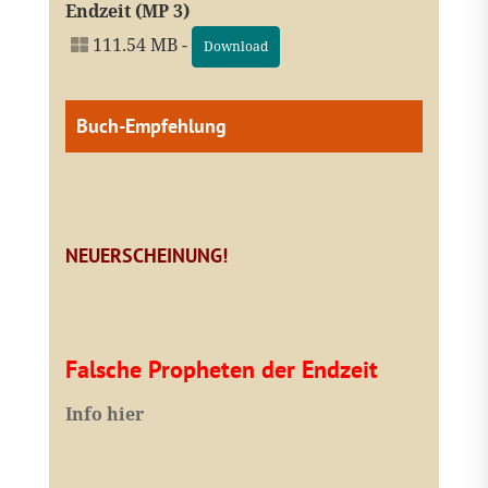
Endzeit (MP 3)
111.54 MB -
Download
Buch-Empfehlung
NEUERSCHEINUNG!
Falsche Propheten der Endzeit
I
nfo hier