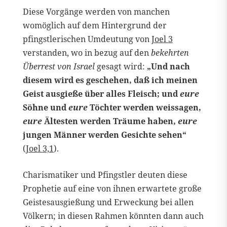
Diese Vorgänge werden von manchen
womöglich auf dem Hintergrund der
pfingstlerischen Umdeutung von
Joel 3
verstanden, wo in bezug auf den
bekehrten
Überrest von Israel
gesagt wird:
„Und nach
diesem wird es geschehen, daß ich meinen
Geist ausgieße über alles Fleisch; und
eure
Söhne und
eure
Töchter werden weissagen,
eure
Ältesten werden Träume haben,
eure
jungen Männer werden Gesichte sehen“
(
Joel 3,1
).
Charismatiker und Pfingstler deuten diese
Prophetie auf eine von ihnen erwartete große
Geistesausgießung und Erweckung bei allen
Völkern; in diesen Rahmen könnten dann auch