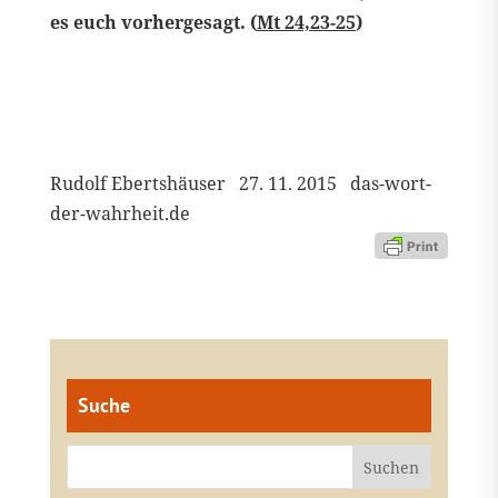
es euch vorhergesagt. (
Mt 24,23-25
)
Rudolf Ebertshäuser 27. 11. 2015 das-wort-
der-wahrheit.de
Suche