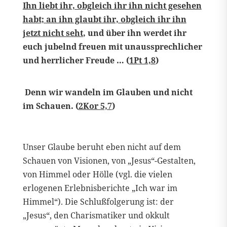
Ihn liebt ihr, obgleich ihr ihn nicht gesehen
habt; an ihn glaubt ihr, obgleich ihr ihn
jetzt nicht seht
, und über ihn werdet ihr
euch jubelnd freuen mit unaussprechlicher
und herrlicher Freude … (
1Pt 1,8
)
Denn wir wandeln im Glauben und nicht
im Schauen. (
2Kor 5,7
)
Unser Glaube beruht eben nicht auf dem
Schauen von Visionen, von „Jesus“-Gestalten,
von Himmel oder Hölle (vgl. die vielen
erlogenen Erlebnisberichte „Ich war im
Himmel“). Die Schlußfolgerung ist: der
„Jesus“, den Charismatiker und okkult