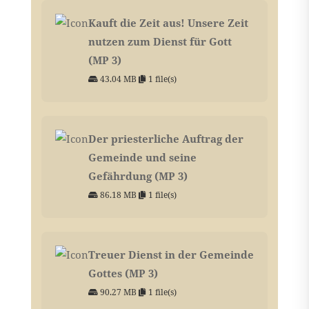
Kauft die Zeit aus! Unsere Zeit
nutzen zum Dienst für Gott
(MP 3)
43.04 MB
1 file(s)
Der priesterliche Auftrag der
Gemeinde und seine
Gefährdung (MP 3)
86.18 MB
1 file(s)
Treuer Dienst in der Gemeinde
Gottes (MP 3)
90.27 MB
1 file(s)