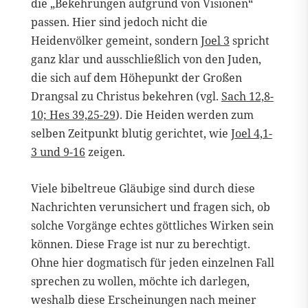
die „Bekehrungen aufgrund von Visionen“
passen. Hier sind jedoch nicht die
Heidenvölker gemeint, sondern
Joel 3
spricht
ganz klar und ausschließlich von den Juden,
die sich auf dem Höhepunkt der Großen
Drangsal zu Christus bekehren (vgl.
Sach 12,8-
10; Hes 39,25-29
). Die Heiden werden zum
selben Zeitpunkt blutig gerichtet, wie
Joel 4,1-
3 und 9-16
zeigen.
Viele bibeltreue Gläubige sind durch diese
Nachrichten verunsichert und fragen sich, ob
solche Vorgänge echtes göttliches Wirken sein
können. Diese Frage ist nur zu berechtigt.
Ohne hier dogmatisch für jeden einzelnen Fall
sprechen zu wollen, möchte ich darlegen,
weshalb diese Erscheinungen nach meiner