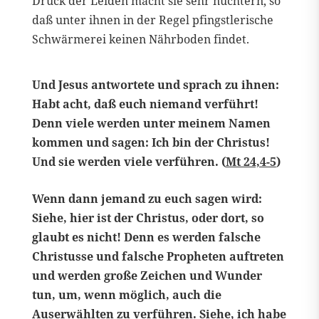
Druck der Leiden macht sie sehr nüchtern, so
daß unter ihnen in der Regel pfingstlerische
Schwärmerei keinen Nährboden findet.
Und Jesus antwortete und sprach zu ihnen:
Habt acht, daß euch niemand verführt!
Denn viele werden unter meinem Namen
kommen und sagen: Ich bin der Christus!
Und sie werden viele verführen. (
Mt 24,4-5
)
Wenn dann jemand zu euch sagen wird:
Siehe, hier ist der Christus, oder dort, so
glaubt es nicht! Denn es werden falsche
Christusse und falsche Propheten auftreten
und werden große Zeichen und Wunder
tun, um, wenn möglich, auch die
Auserwählten zu verführen. Siehe, ich habe