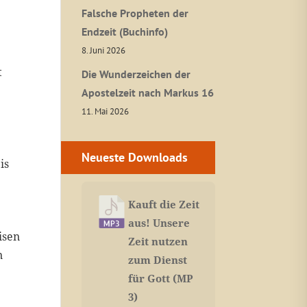
Falsche Propheten der
Endzeit (Buchinfo)
8. Juni 2026
t
Die Wunderzeichen der
Apostelzeit nach Markus 16
11. Mai 2026
Neueste Downloads
is
Kauft die Zeit
aus! Unsere
isen
Zeit nutzen
n
zum Dienst
für Gott (MP
3)