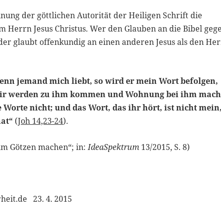
nung der göttlichen Autorität der Heiligen Schrift die
m Herrn Jesus Christus. Wer den Glauben an die Bibel geg
 der glaubt offenkundig an einen anderen Jesus als den Her
enn jemand mich liebt, so wird er mein Wort befolgen,
 wir werden zu ihm kommen und Wohnung bei ihm mach
 Worte nicht; und das Wort, das ihr hört, ist nicht mein
hat“
(
Joh 14,23-24
).
zum Götzen machen“; in:
IdeaSpektrum
13/2015, S. 8)
eit.de 23. 4. 2015