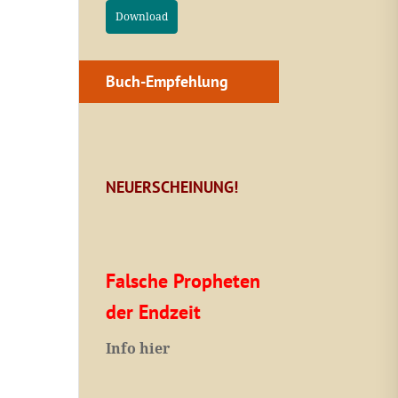
Download
Buch-Empfehlung
NEUERSCHEINUNG!
Falsche Propheten
der Endzeit
I
nfo hier