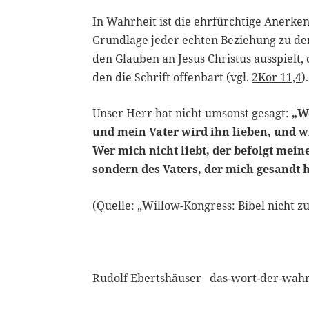
In Wahrheit ist die ehrfürchtige Anerken
Grundlage jeder echten Beziehung zu de
den Glauben an Jesus Christus ausspielt,
den die Schrift offenbart (vgl.
2Kor 11,4
).
Unser Herr hat nicht umsonst gesagt:
„W
und mein Vater wird ihn lieben, und
Wer mich nicht liebt, der befolgt meine
sondern des Vaters, der mich gesandt 
(Quelle: „Willow-Kongress: Bibel nicht 
Rudolf Ebertshäuser das-wort-der-wahrh