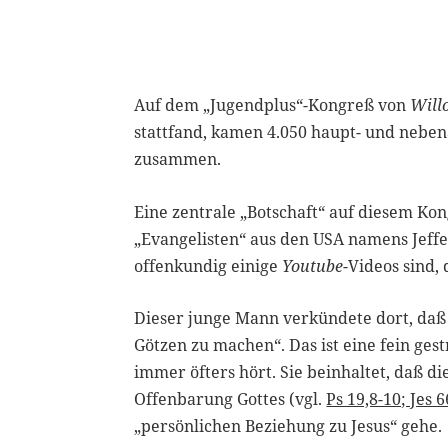
Auf dem „Jugendplus“-Kongreß von
Will
stattfand, kamen 4.050 haupt- und nebe
zusammen.
Eine zentrale „Botschaft“ auf diesem Ko
„Evangelisten“ aus den USA namens Jeff
offenkundig einige
Youtube
-Videos sind,
Dieser junge Mann verkündete dort, daß 
Götzen zu machen“. Das ist eine fein ges
immer öfters hört. Sie beinhaltet, daß d
Offenbarung Gottes (vgl.
Ps 19,8-10; Jes 6
„persönlichen Beziehung zu Jesus“ gehe.