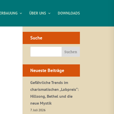
ERBAUUNG
ÜBER UNS
DOWNLOADS
Suche
Neueste Beiträge
Gefährliche Trends im
charismatischen „Lobpreis“:
Hillsong, Bethel und die
neue Mystik
7. Juli 2026