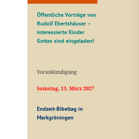
Öffentliche V
orträge von
Rudolf Ebertshäuser –
interessierte Kinder
Gottes sind eingeladen!
Vorankündigung
Samstag, 13. März 2027
Endzeit-Bibeltag in
Markgröningen