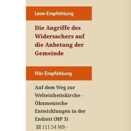
Lese-Empfehlung
Die Angriffe des
Widersachers auf
die Anbetung der
Gemeinde
Hör-Empfehlung
Auf dem Weg zur
Welteinheitskirche -
Ökumenische
Entwicklungen in der
Endzeit (MP 3)
111.54 MB -