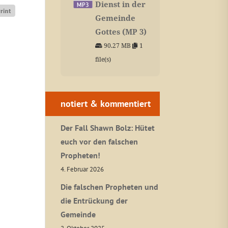
Dienst in der
Gemeinde
Gottes (MP 3)
90.27 MB
1
file(s)
notiert & kommentiert
Der Fall Shawn Bolz: Hütet
euch vor den falschen
Propheten!
4. Februar 2026
Die falschen Propheten und
die Entrückung der
Gemeinde