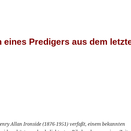
eines Predigers aus dem letzt
nry Allan Ironside (1876-1951) verfaßt, einem bekannten