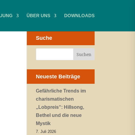
UUNG
ÜBER UNS
DOWNLOADS
Suche
Neueste Beiträge
Gefährliche Trends im
charismatischen
„Lobpreis“: Hillsong,
Bethel und die neue
Mystik
7. Juli 2026