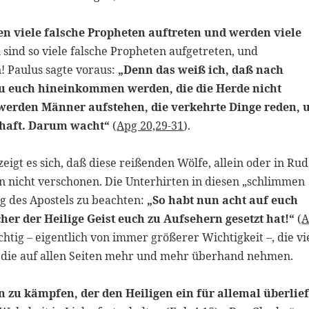
n viele falsche Propheten auftreten und werden viele
 sind so viele falsche Propheten aufgetreten, und
! Paulus sagte voraus:
„Denn das weiß ich, daß nach
u euch hineinkommen werden, die die Herde nicht
 werden Männer aufstehen, die verkehrte Dinge reden,
schaft. Darum wacht“
(
Apg 20,29-31
).
gt es sich, daß diese reißenden Wölfe, allein oder in Rud
n nicht verschonen. Die Unterhirten in diesen „schlimmen
g des Apostels zu beachten:
„So habt nun acht auf euch
cher der Heilige Geist euch zu Aufsehern gesetzt hat!“
(
A
chtig – eigentlich von immer größerer Wichtigkeit –, die vi
, die auf allen Seiten mehr und mehr überhand nehmen.
 zu kämpfen, der den Heiligen ein für allemal überlief