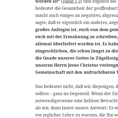
worden ist“
(
Judas 1,3
) und zugleich die
bedeutet die Gesamtheit der geoffenbar
macht auch einiges an negativer, abgre
sagte, daß er eigentlich ein anderes, 
großes Anliegen ist, euch von dem gem
euch mit der Ermahnung zu schreiben, 
allemal überliefert worden ist. Es ha
eingeschlichen, die schon längst zu d
die Gnade unseres Gottes in Zügellosi
unseren Herrn Jesus Christus verleug
Gemeinschaft mit den unfruchtbaren W
Das bedeutet nicht, daß wir diejenigen, 
sollten – ganz im Gegenteil. Wenn der E
notwendigerweise eine lieblose Betrach
als wir, dann lautet unsere Antwort: Es 
vor jeglicher Lehre zu warnen, die Ihn