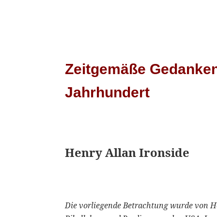
Zeitgemäße Gedanken 
Jahrhundert
Henry Allan Ironside
Die vorliegende Betrachtung wurde von He