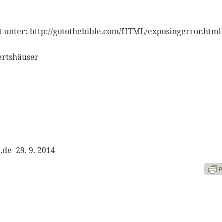
cht unter: http://gotothebible.com/HTML/exposingerror.html
ertshäuser
.de 29. 9. 2014