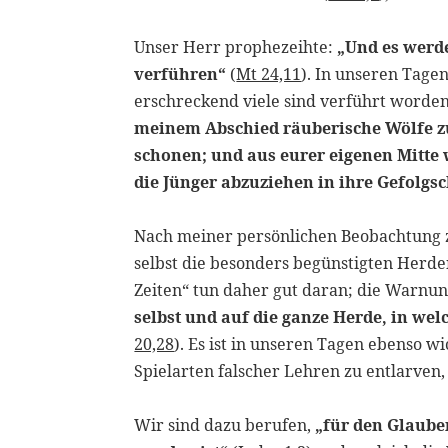
Unser Herr prophezeihte:
„Und es werde
verführen“
(
Mt 24,11
). In unseren Tagen
erschreckend viele sind verführt worden
meinem Abschied räuberische Wölfe z
schonen; und aus eurer eigenen Mitte
die Jünger abzuziehen in ihre Gefolg
Nach meiner persönlichen Beobachtung zei
selbst die besonders begünstigten Herde
Zeiten“ tun daher gut daran; die Warnun
selbst und auf die ganze Herde, in wel
20,28
). Es ist in unseren Tagen ebenso wi
Spielarten falscher Lehren zu entlarven
Wir sind dazu berufen,
„für den Glauben