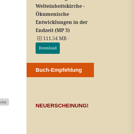
Welteinheitskirche -
Ökumenische
Entwicklungen in der
Endzeit (MP 3)
111.54 MB -
Download
Buch-Empfehlung
NEUERSCHEINUNG!