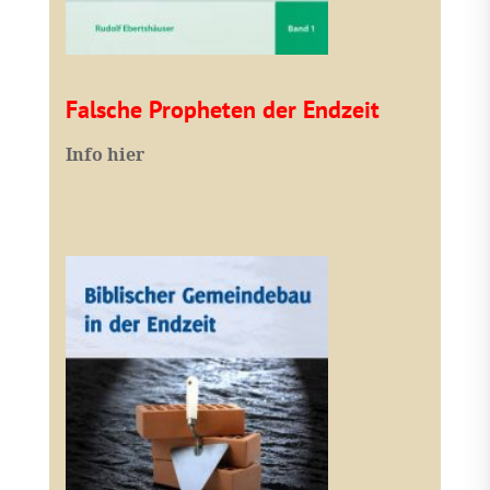
Falsche Propheten der Endzeit
I
nfo hier